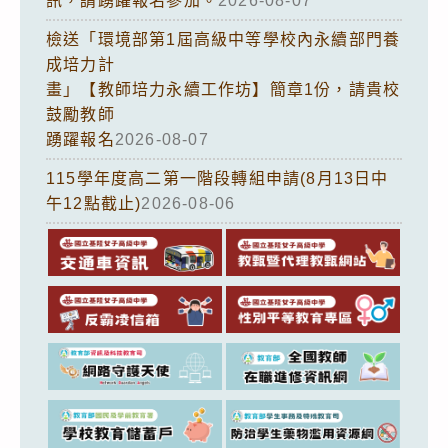
訊，請踴躍報名參加。
2026-08-07
檢送「環境部第1屆高級中等學校內永續部門養
成培力計
畫」【教師培力永續工作坊】簡章1份，請貴校
鼓勵教師
踴躍報名
2026-08-07
115學年度高二第一階段轉組申請(8月13日中
午12點截止)
2026-08-06