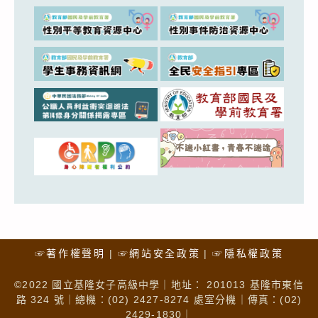
☞著作權聲明
☞網站安全政策
☞隱私權政策
©2022 國立基隆女子高級中學｜地址： 201013 基隆市東信
路 324 號｜總機：(02) 2427-8274 處室分機｜傳真：(02)
2429-1830｜