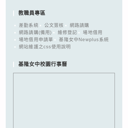
教職員專區
差勤系統
公文簽核
網路請購
網路請購(備用)
維修登記
場地借用
場地借用申請單
基隆女中Newplus系統
網站維護之css使用說明
基隆女中校園行事曆