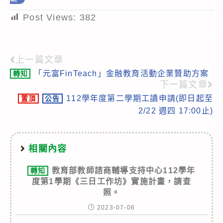
Post Views:
382
上一篇文章
Read
「元富FinTeach」金融教育活動企業贊助方案
轉知
more
下一篇文章
articles
112學年度第二學期工讀申請(即日起至
置頂
公告
2/22 週四 17:00止)
相關內容
教育部教師諮商輔導支持中心112學年
轉知
度第1學期《三日工作坊》實施計畫，請查
照。
2023-07-06