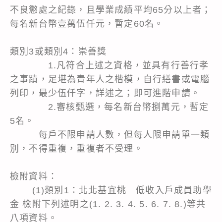
不良懲處之紀錄，且學業成績平均65分以上者；
每名新台幣壹萬伍仟元，暫定60名。
類別3或類別4：崇善獎
1.凡符合上述之資格，並具有行善行孝
之事蹟，足堪為青年人之楷模，自行繕書或電腦
列印，最少伍仟字，詳述之；即可進階申請。
2.審核甄選，每名新台幣捌萬元，暫定
5名。
每戶不限申請人數，但每人限申請單一類
別，不得重複，重複者不受理。
檢附資料：
(1)類別1：北北基宜桃 低收入戶成員助學
金 檢附下列述明之(1. 2. 3. 4. 5. 6. 7. 8.)等共
八項資料。