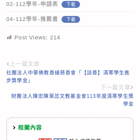
02-112學年-申請表
下載
04-112學年-推薦書
下載
Post Views:
214
上一篇文章
Read
社團法人中華佛教善緣慈善會「【誌善】清寒學生進
more
步獎學金」
articles
下一篇文章
財團法人陳忠陳葉蕊文教基金會113年度清寒學生獎
學金
相關內容