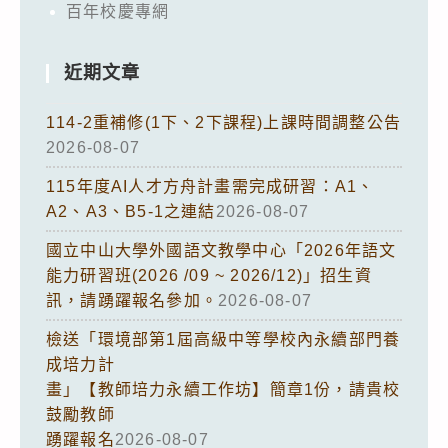
百年校慶專網
近期文章
114-2重補修(1下、2下課程)上課時間調整公告
2026-08-07
115年度AI人才方舟計畫需完成研習：A1、
A2、A3、B5-1之連結
2026-08-07
國立中山大學外國語文教學中心「2026年語文
能力研習班(2026 /09 ~ 2026/12)」招生資
訊，請踴躍報名參加。
2026-08-07
檢送「環境部第1屆高級中等學校內永續部門養
成培力計
畫」【教師培力永續工作坊】簡章1份，請貴校
鼓勵教師
踴躍報名
2026-08-07