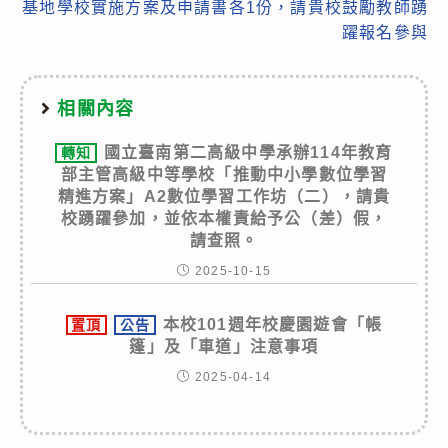
基地學校實施方案及申請書各1份，請貴校鼓勵教師踴
躍報名參與
相關內容
國立臺南第二高級中學承辦114年教育
轉知
部主管高級中等學校「推動中小學數位學習
精進方案」A2數位學習工作坊（二），請貴
校踴躍參加，並依本權責給予公（差）假，
請查照。
2025-10-15
本校101週年校慶園遊會「帳
置頂
公告
篷」及「車道」注意事項
2025-04-14