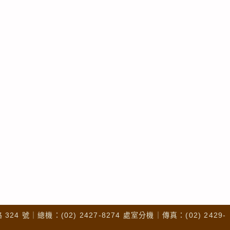
4 號｜總機：(02) 2427-8274 處室分機｜傳真：(02) 2429-