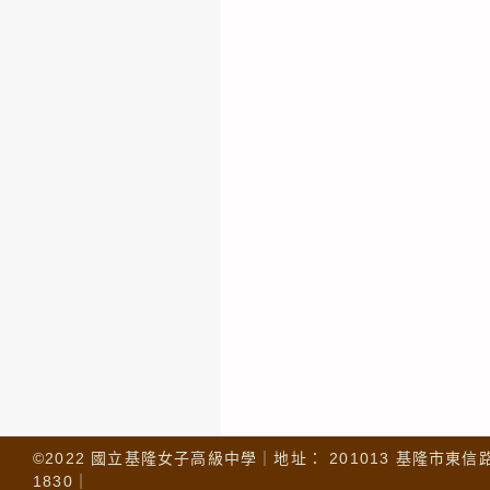
©2022 國立基隆女子高級中學｜地址： 201013 基隆市東信路 32
1830｜