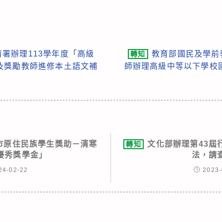
署辦理113學年度「高級
教育部國民及學前
轉知
及獎勵教師進修本土語文補
師辦理高級中等以下學校
園市原住民族學生獎助－清寒
文化部辦理第43屆
轉知
優秀獎學金」
法，請
24-02-22
2023-