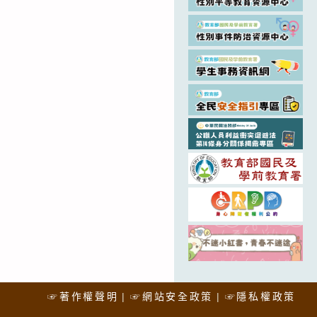
☞著作權聲明
☞網站安全政策
☞隱私權政策