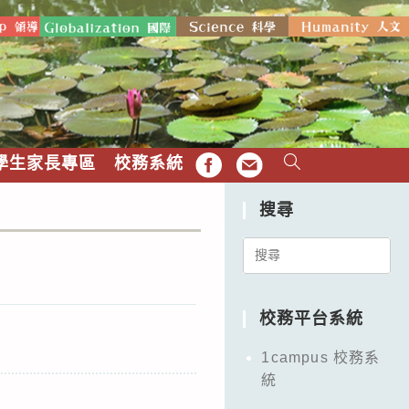
學生家長專區
校務系統
FB
EMAIL
搜尋
Search
for:
校務平台系統
1campus 校務系
統