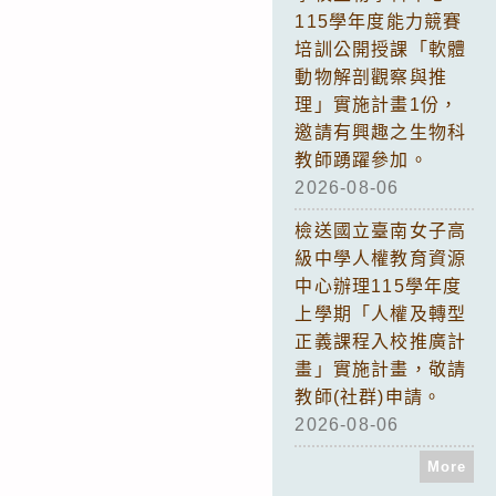
115學年度能力競賽
培訓公開授課「軟體
動物解剖觀察與推
理」實施計畫1份，
邀請有興趣之生物科
教師踴躍參加。
2026-08-06
檢送國立臺南女子高
級中學人權教育資源
中心辦理115學年度
上學期「人權及轉型
正義課程入校推廣計
畫」實施計畫，敬請
教師(社群)申請。
2026-08-06
More