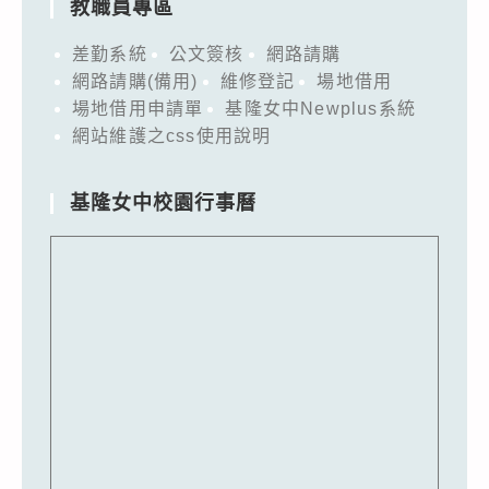
教職員專區
差勤系統
公文簽核
網路請購
網路請購(備用)
維修登記
場地借用
場地借用申請單
基隆女中Newplus系統
網站維護之css使用說明
基隆女中校園行事曆