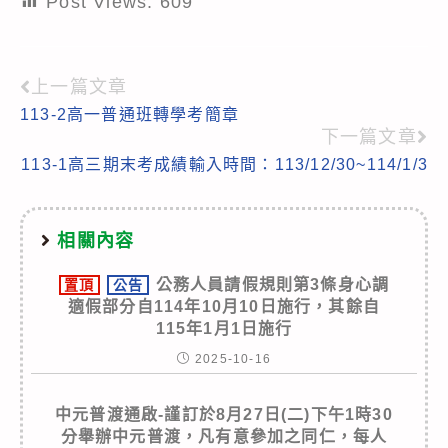
Post Views:
609
上一篇文章
Read
113-2高一普通班轉學考簡章
more
下一篇文章
articles
113-1高三期末考成績輸入時間：113/12/30~114/1/3
相關內容
公務人員請假規則第3條身心調
置頂
公告
適假部分自114年10月10日施行，其餘自
115年1月1日施行
2025-10-16
中元普渡通啟-謹訂於8月27日(二)下午1時30
分舉辦中元普渡，凡有意參加之同仁，每人