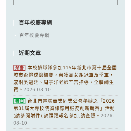
百年校慶專網
百年校慶專網
近期文章
本校排球隊參加115年新北市第十屆全國
榮譽
城市盃排球錦標賽，榮獲高女組冠軍及季軍，
感謝吳冠廷、周子洋老師辛苦指導，全體師生
賀。
2026-08-10
台北市電腦商業同業公會舉辦之「2026
轉知
第31屆大專校院資訊應用服務創新競賽」活動
(請參閱附件),請踴躍報名參加,請查照。
2026-
08-10