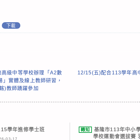
下載
高級中等學校辦理「A2數
12/15(五)配合113
七場」實體及線上教師研習，
轄)教師踴躍參加
115學年進修學士班
基隆市113年中小
轉知
學校運動會選拔賽 
26-03-17