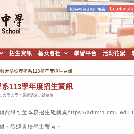
招生資訊
基女會社
學習平台
活動花絮
藥大學護理學系113學年度招生資訊
系113學年度招生資訊
ost
大學入學
/
最新消息
/
試務組
ategory:
關資訊可至本校招生組網頁
https://adm21.cmu.edu.
閱，歡迎貴校學生報考。