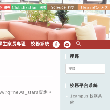
學生家長專區
校務系統
FB
EMAIL
搜尋
Search
for:
校務平台系統
tw/?q=news_stars
查詢。
1campus 校務系
統