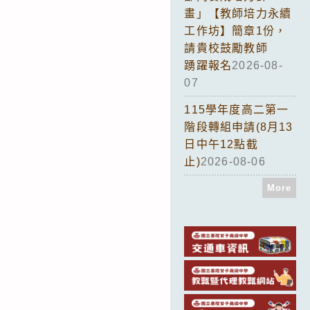
畫」【教師培力永續
工作坊】簡章1份，
請貴校鼓勵教師
踴躍報名
2026-08-
07
115學年度高二第一
階段轉組申請(8月13
日中午12點截
止)
2026-08-06
More