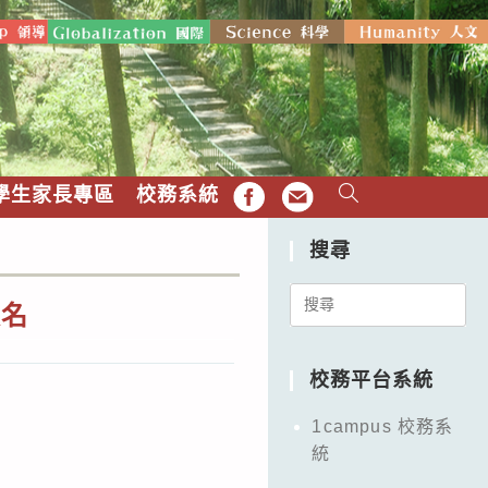
學生家長專區
校務系統
FB
EMAIL
搜尋
Search
報名
for:
校務平台系統
1campus 校務系
統