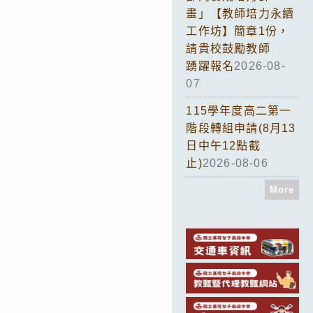
畫」【教師培力永續
工作坊】簡章1份，
請貴校鼓勵教師
踴躍報名
2026-08-
07
115學年度高二第一
階段轉組申請(8月13
日中午12點截
止)
2026-08-06
More