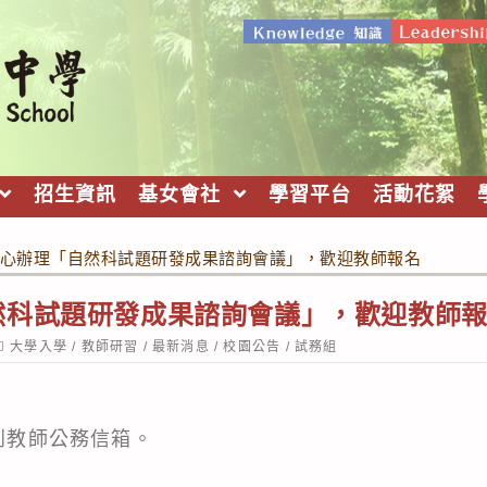
招生資訊
基女會社
學習平台
活動花絮
心辦理「自然科試題研發成果諮詢會議」，歡迎教師報名
然科試題研發成果諮詢會議」，歡迎教師
ost
大學入學
/
教師研習
/
最新消息
/
校園公告
/
試務組
ategory:
l到教師公務信箱。