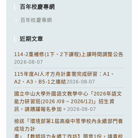
百年校慶專網
百年校慶專網
近期文章
114-2重補修(1下、2下課程)上課時間調整公告
2026-08-07
115年度AI人才方舟計畫需完成研習：A1、
A2、A3、B5-1之連結
2026-08-07
國立中山大學外國語文教學中心「2026年語文
能力研習班(2026 /09 ~ 2026/12)」招生資
訊，請踴躍報名參加。
2026-08-07
檢送「環境部第1屆高級中等學校內永續部門養
成培力計
畫」【教師培力永續工作坊】簡章1份，請貴校