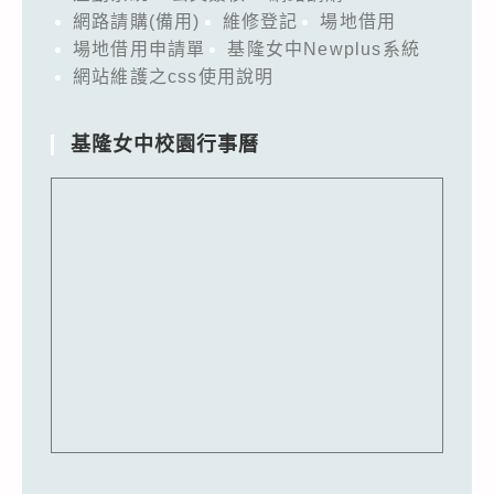
網路請購(備用)
維修登記
場地借用
場地借用申請單
基隆女中Newplus系統
網站維護之css使用說明
基隆女中校園行事曆