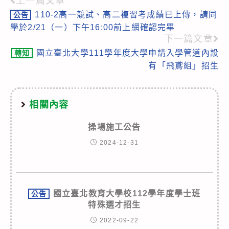
上一篇文章
Read
110-2高一競試、高二複習考成績已上傳，請同
公告
more
學於2/21（一）下午16:00前上網確認完畢
articles
下一篇文章
國立臺北大學111學年度大學申請入學管道內設
轉知
有「飛鳶組」招生
相關內容
操場施工公告
2024-12-31
國立臺北教育大學校112學年度學士班
公告
特殊選才招生
2022-09-22