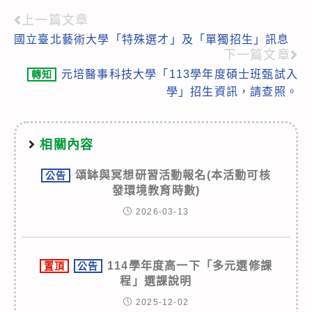
上一篇文章
Read
國立臺北藝術大學「特殊選才」及「單獨招生」訊息
more
下一篇文章
articles
元培醫事科技大學「113學年度碩士班甄試入
轉知
學」招生資訊，請查照。
相關內容
頌缽與冥想研習活動報名(本活動可核
公告
發環境教育時數)
2026-03-13
114學年度高一下「多元選修課
置頂
公告
程」選課說明
2025-12-02