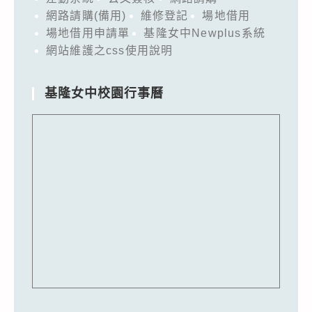
網路請購(備用)
維修登記
場地借用
場地借用申請單
基隆女中Newplus系統
網站維護之css使用說明
基隆女中校園行事曆