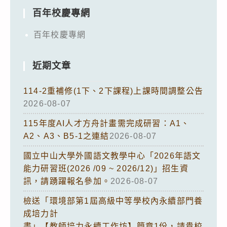
百年校慶專網
百年校慶專網
近期文章
114-2重補修(1下、2下課程)上課時間調整公告
2026-08-07
115年度AI人才方舟計畫需完成研習：A1、
A2、A3、B5-1之連結
2026-08-07
國立中山大學外國語文教學中心「2026年語文
能力研習班(2026 /09 ~ 2026/12)」招生資
訊，請踴躍報名參加。
2026-08-07
檢送「環境部第1屆高級中等學校內永續部門養
成培力計
畫」【教師培力永續工作坊】簡章1份，請貴校