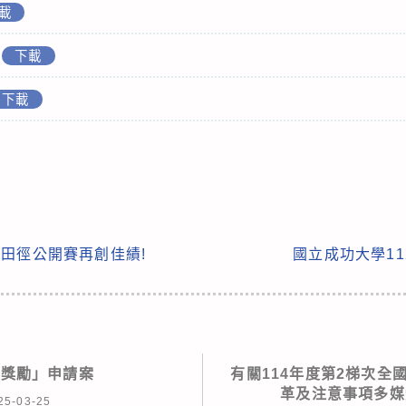
載
下載
下載
國田徑公開賽再創佳績!
國立成功大學1
務獎勵」申請案
有關114年度第2梯次全
革及注意事項多媒
25-03-25