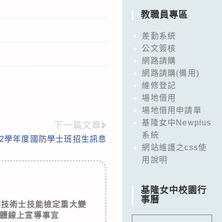
教職員專區
差勤系統
公文簽核
網路請購
網路請購(備用)
維修登記
場地借用
場地借用申請單
基隆女中Newplus
下一篇文章
系統
12學年度國防學士班招生訊息
網站維護之css使
用說明
基隆女中校園行
事曆
國技術士技能檢定重大變
體線上宣導事宜