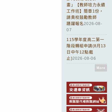
畫」【教師培力永續
工作坊】簡章1份，
請貴校鼓勵教師
踴躍報名
2026-08-
07
115學年度高二第一
階段轉組申請(8月13
日中午12點截
止)
2026-08-06
More