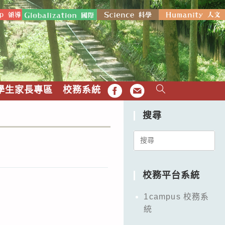
學生家長專區
校務系統
FB
EMAIL
搜尋
Search
for:
校務平台系統
1campus 校務系
統