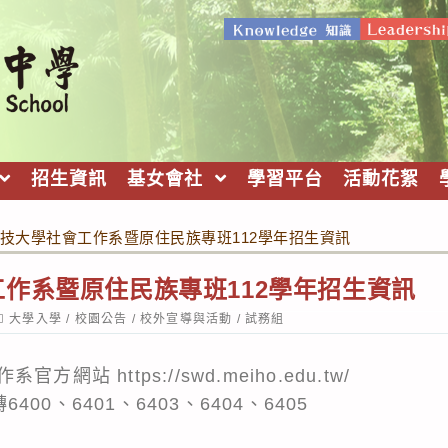
招生資訊
基女會社
學習平台
活動花絮
技大學社會工作系暨原住民族專班112學年招生資訊
作系暨原住民族專班112學年招生資訊
ost
大學入學
/
校園公告
/
校外宣導與活動
/
試務組
ategory:
作系官方網站
https://swd.meiho.edu.tw/
6400、6401、6403、6404、6405