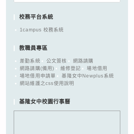
for:
校務平台系統
1campus 校務系統
教職員專區
差勤系統
公文簽核
網路請購
網路請購(備用)
維修登記
場地借用
場地借用申請單
基隆女中Newplus系統
網站維護之css使用說明
基隆女中校園行事曆