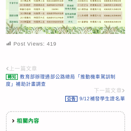
Post Views:
419
上一篇文章
Read
教育部辦理通部公路總局「推動機車駕訓制
轉知
more
度」補助計畫調查
articles
下一篇文章
9/12補發學生證名單
公告
相關內容