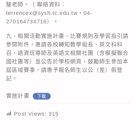
駿老師。（ 聯絡資料：
terrencex@sysh.tc.edu.tw，04-
27016473#716）。
九、相關活動實施計畫、比賽規則及學習指引請
參閱附件，惠請各校轉知教學組長、英文科科
召、語資班導師及英語文相關社團（含模擬聯合
國社團等）並公告於學校網頁，鼓勵師生參加本
屆區域賽事，請惠予報名師生以公（差）假登
記。
實施計畫
下載
Post Views:
315