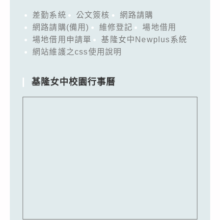
差勤系統
公文簽核
網路請購
網路請購(備用)
維修登記
場地借用
場地借用申請單
基隆女中Newplus系統
網站維護之css使用說明
基隆女中校園行事曆