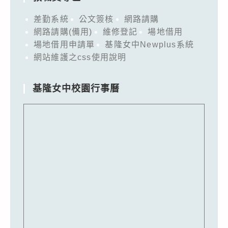
差勤系統
公文簽核
網路請購
網路請購(備用)
維修登記
場地借用
場地借用申請單
基隆女中Newplus系統
網站維護之css使用說明
基隆女中校園行事曆