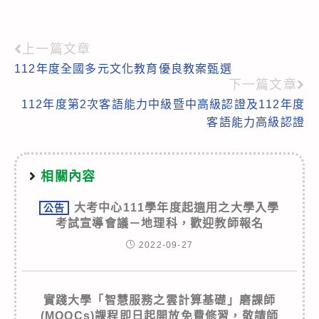
上一篇文章
Read
112年度全國多元文化教育優良教案甄選
more
下一篇文章
articles
112年度第2次客語能力中級暨中高級認證及112年度
客語能力高級認證
相關內容
大考中心111學年度起適用之大學入學
公告
考試宣導會議－地理科，歡迎教師報名
2022-09-27
實踐大學「智慧服務之雲計算基礎」磨課師
(MOOCs)課程即日起開放免費修習，敬請師