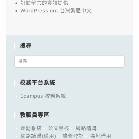
訂閱留言的資訊提供
WordPress.org 台灣繁體中文
搜尋
Search
for:
校務平台系統
1campus 校務系統
教職員專區
差勤系統
公文簽核
網路請購
網路請購(備用)
維修登記
場地借用