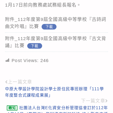
1月17日前向教務處試務組長報名。
附件_112年度第9屆全國高級中等學校『古詩詞
曲文吟唱』比賽
下載
附件_112年度第9屆全國高級中等學校『古文背
誦』比賽
下載
Post Views:
246
上一篇文章
Read
中原大學設計學院設計學士原住民專班辦理「111學
more
年度整合式課程成果展」
articles
下一篇文章
社團法人台灣E化資安分析管理協會訂於112年
轉知