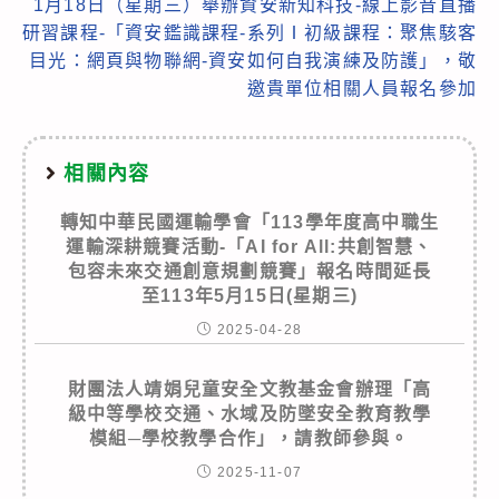
1月18日（星期三）舉辦資安新知科技-線上影音直播
研習課程-「資安鑑識課程-系列Ⅰ初級課程：聚焦駭客
目光：網頁與物聯網-資安如何自我演練及防護」，敬
邀貴單位相關人員報名參加
相關內容
轉知中華民國運輸學會「113學年度高中職生
運輸深耕競賽活動-「AI for All:共創智慧、
包容未來交通創意規劃競賽」報名時間延長
至113年5月15日(星期三)
2025-04-28
財團法人靖娟兒童安全文教基金會辦理「高
級中等學校交通、水域及防墜安全教育教學
模組─學校教學合作」，請教師參與。
2025-11-07