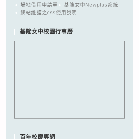
場地借用申請單
基隆女中Newplus系統
網站維護之css使用說明
基隆女中校園行事曆
百年校慶專網