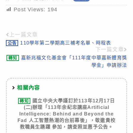
Post Views:
194
上一篇文章
Read
110學年第二學期高三補考名單、時程表
公告
more
下一篇文章
articles
嘉新兆福文化基金會「111年度中華嘉新體育獎
轉知
學金」申請辦法
相關內容
國立中央大學謹訂於113年12月17日
轉知
(二)辦理「113年余紀忠講座Artificial
Intelligence: Behind and Beyond the
Fad 人工智慧熱潮的台前幕後」，敬邀貴校
教職員生踴躍 參加，請查照並惠予公告。