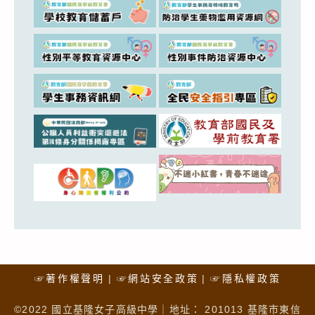
☞著作權聲明
☞網站安全政策
☞隱私權政策
©2022 國立基隆女子高級中學｜地址： 201013 基隆市東信