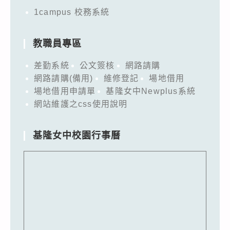
1campus 校務系統
教職員專區
差勤系統
公文簽核
網路請購
網路請購(備用)
維修登記
場地借用
場地借用申請單
基隆女中Newplus系統
網站維護之css使用說明
基隆女中校園行事曆