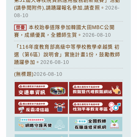
第31屆大專校院資訊應用服務創新競賽」活動
(請參閱附件),請踴躍報名參加,請查照。
2026-
08-10
本校跆拳道隊參加韓國大田MBC公開
榮譽
賽，成績優異，全體師生賀。
2026-08-10
「116年度教育部高級中等學校教學卓越獎 初
選（第6區）說明會」實施計畫1份，鼓勵教師
踴躍參加。
2026-08-10
(無標題)
2026-08-10