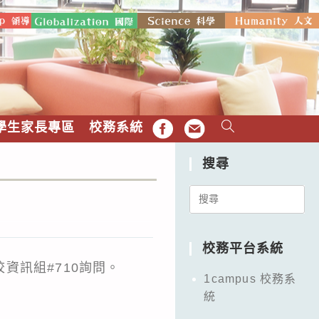
學生家長專區
校務系統
FB
EMAIL
搜尋
Search
。
for:
校務平台系統
資訊組#710詢問。
1campus 校務系
統