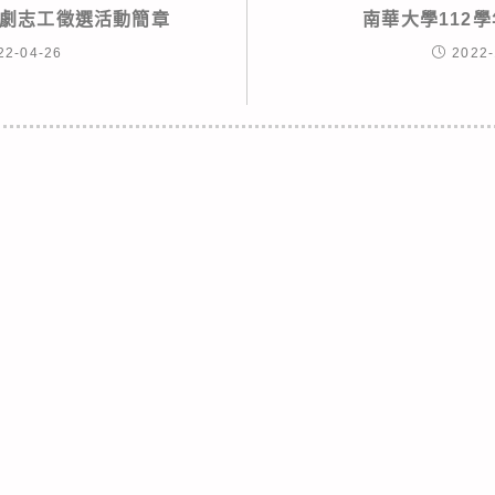
劇志工徵選活動簡章
南華大學112
22-04-26
2022-