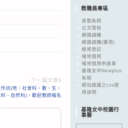
教職員專區
差勤系統
公文簽核
網路請購
網路請購(備用)
維修登記
場地借用
場地借用申請單
基隆女中Newplus
系統
下一篇文章
網站維護之css使
作坊(地、社會科、數、生、
用說明
科、自然科)，歡迎教師報名
基隆女中校園行
事曆