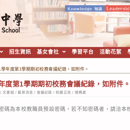
招生資訊
基女會社
學習平台
活動花絮
11學年度第1學期期初校務會議紀錄，如附件。
學年度第1學期期初校務會議紀錄，如附件
ost
文書組
/
最新消息
/
會議記錄
/
校園公告
/
總務處
ategory:
密碼為本校教職員預設密碼，若不知密碼者，請洽本校