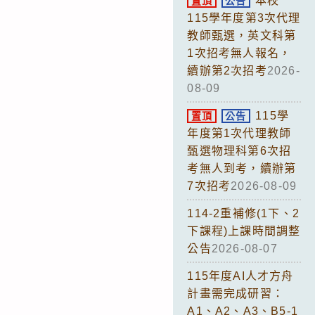
本校
置頂
公告
115學年度第3次代理
教師甄選，英文科第
1次招考無人報名，
續辦第2次招考
2026-
08-09
115學
置頂
公告
年度第1次代理教師
甄選物理科第6次招
考無人到考，續辦第
7次招考
2026-08-09
114-2重補修(1下、2
下課程)上課時間調整
公告
2026-08-07
115年度AI人才方舟
計畫需完成研習：
A1、A2、A3、B5-1