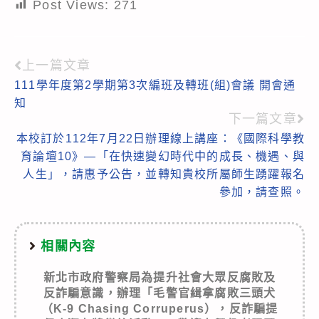
Post Views:
271
上一篇文章
Read
111學年度第2學期第3次編班及轉班(組)會議 開會通
more
知
articles
下一篇文章
本校訂於112年7月22日辦理線上講座：《國際科學教
育論壇10》—「在快速變幻時代中的成長、機遇、與
人生」，請惠予公告，並轉知貴校所屬師生踴躍報名
參加，請查照。
相關內容
新北市政府警察局為提升社會大眾反腐敗及
反詐騙意識，辦理「毛警官緝拿腐敗三頭犬
（K-9 Chasing Corruperus），反詐騙提