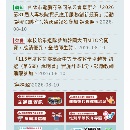
台北市電腦商業同業公會舉辦之「2026
轉知
第31屆大專校院資訊應用服務創新競賽」活動
(請參閱附件),請踴躍報名參加,請查照。
2026-
08-10
本校跆拳道隊參加韓國大田MBC公開
榮譽
賽，成績優異，全體師生賀。
2026-08-10
「116年度教育部高級中等學校教學卓越獎 初
選（第6區）說明會」實施計畫1份，鼓勵教師
踴躍參加。
2026-08-10
(無標題)
2026-08-10