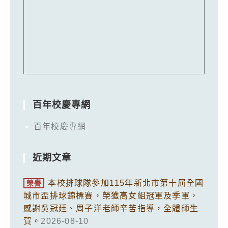
百年校慶專網
百年校慶專網
近期文章
本校排球隊參加115年新北市第十屆全國
榮譽
城市盃排球錦標賽，榮獲高女組冠軍及季軍，
感謝吳冠廷、周子洋老師辛苦指導，全體師生
賀。
2026-08-10