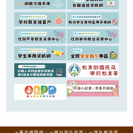
☞著作權聲明
☞網站安全政策
☞隱私權政策