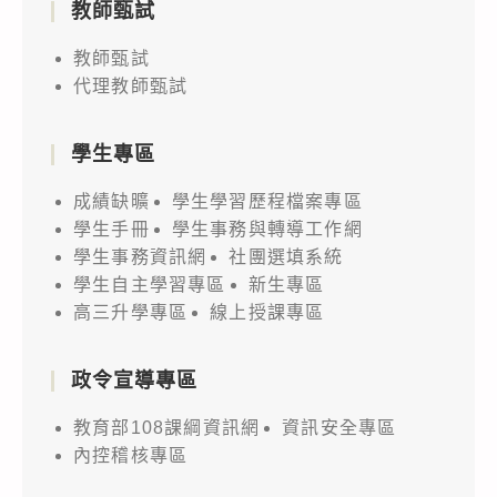
教師甄試
教師甄試
代理教師甄試
學生專區
成績缺曠
學生學習歷程檔案專區
學生手冊
學生事務與轉導工作網
學生事務資訊網
社團選填系統
學生自主學習專區
新生專區
高三升學專區
線上授課專區
政令宣導專區
教育部108課綱資訊網
資訊安全專區
內控稽核專區