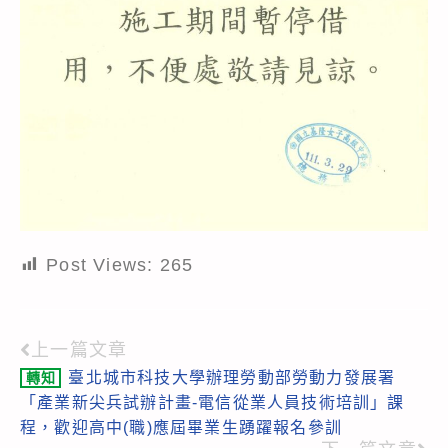
Post Views:
265
上一篇文章
Read
臺北城市科技大學辦理勞動部勞動力發展署
轉知
more
「產業新尖兵試辦計畫-電信從業人員技術培訓」課
articles
程，歡迎高中(職)應屆畢業生踴躍報名參訓