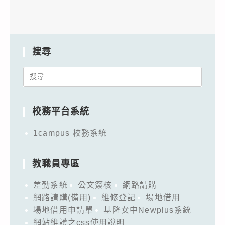
搜尋
Search
for:
校務平台系統
1campus 校務系統
教職員專區
差勤系統
公文簽核
網路請購
網路請購(備用)
維修登記
場地借用
場地借用申請單
基隆女中Newplus系統
網站維護之css使用說明