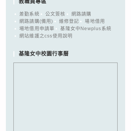
教職員專區
差勤系統
公文簽核
網路請購
網路請購(備用)
維修登記
場地借用
場地借用申請單
基隆女中Newplus系統
網站維護之css使用說明
基隆女中校園行事曆