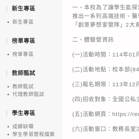
一、本校為了讓學生能探
新生專區
推出一系列高端技術、醫
新生專區
「創意夢想家營隊」2大
二、體驗營資訊
榜單專區
(一)活動時間：114年01
榜單專區
(二)活動地點：校本部(8
教師甄試
(三)報名期限：113年12月5
教師甄試
代理教師甄試
(四)招收對象：全國公私
學生專區
(五)活動網頁：https://reu
成績缺曠
(六)活動窗口：教務長室凃小姐、
學生學習歷程檔案