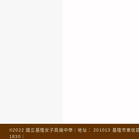
©2022 國立基隆女子高級中學｜地址： 201013 基隆市東信路 32
1830｜