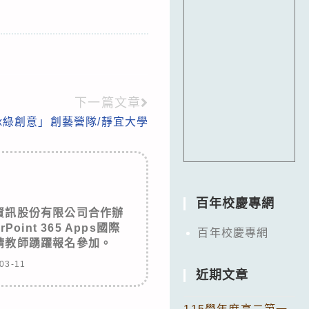
下一篇文章
x綠創意」創藝營隊/靜宜大學
百年校慶專網
資訊股份有限公司合作辦
oint 365 Apps國際
百年校慶專網
請教師踴躍報名參加。
03-11
近期文章