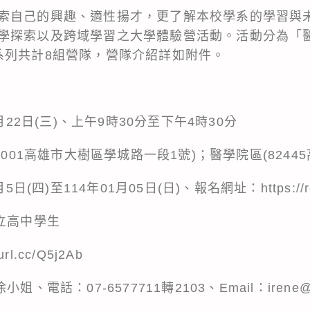
索自己的興趣、適性揚才，更了解本校學系的學習與
學探索以及跨域學習之大學體驗營活動。活動分為「
系列共計8組營隊，營隊介紹詳如附件。
月22日(三)、上午9時30分至下午4時30分
4001高雄市大樹區學城路一段1號)；醫學院區(8244
日(四)至114年01月05日(日)、報名網址：https://reur
立高中學生
rl.cc/Q5j2Ab
電話：07-6577711轉2103、Email：irene@is