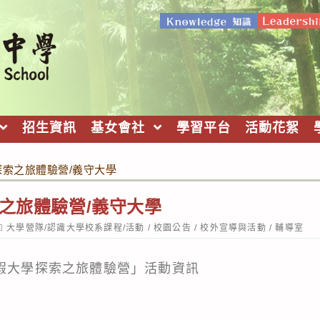
招生資訊
基女會社
學習平台
活動花絮
探索之旅體驗營/義守大學
索之旅體驗營/義守大學
ost
大學營隊/認識大學校系課程/活動
/
校園公告
/
校外宣導與活動
/
輔導室
ategory:
寒假大學探索之旅體驗營」活動資訊