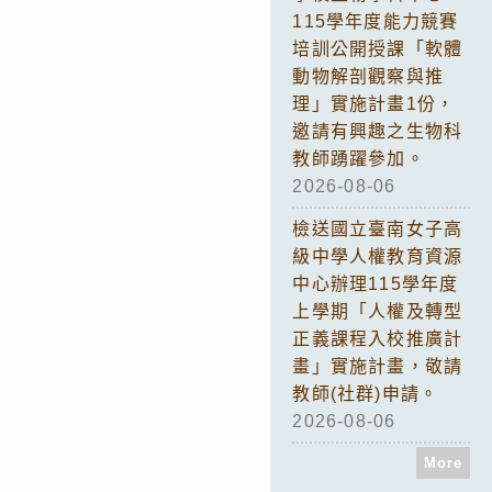
115學年度能力競賽
培訓公開授課「軟體
動物解剖觀察與推
理」實施計畫1份，
邀請有興趣之生物科
教師踴躍參加。
2026-08-06
檢送國立臺南女子高
級中學人權教育資源
中心辦理115學年度
上學期「人權及轉型
正義課程入校推廣計
畫」實施計畫，敬請
教師(社群)申請。
2026-08-06
More