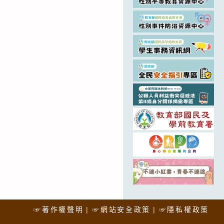
☞著作權聲明
☞網站安全政策
☞隱私權政策