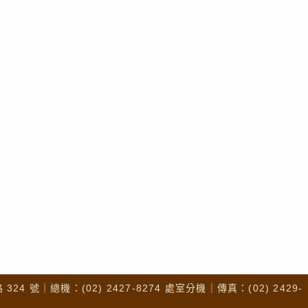
4 號｜總機：(02) 2427-8274 處室分機｜傳真：(02) 2429-