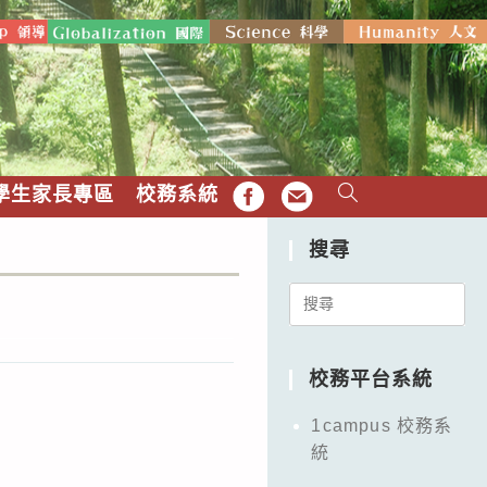
學生家長專區
校務系統
FB
EMAIL
搜尋
Search
for:
校務平台系統
1campus 校務系
統