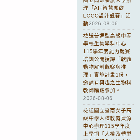
國立高雄餐旅大學辦
理「AI+智慧餐飲
LOGO設計競賽」活
動
2026-08-06
檢送普通型高級中等
學校生物學科中心
115學年度能力競賽
培訓公開授課「軟體
動物解剖觀察與推
理」實施計畫1份，
邀請有興趣之生物科
教師踴躍參加。
2026-08-06
檢送國立臺南女子高
級中學人權教育資源
中心辦理115學年度
上學期「人權及轉型