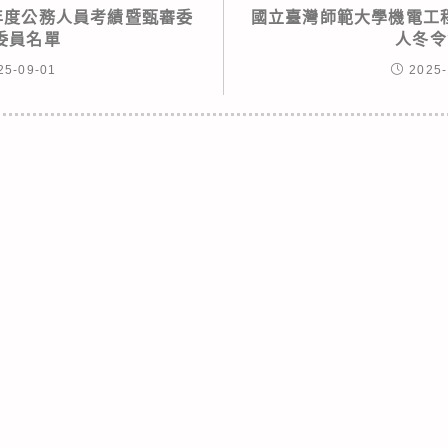
4年度公務人員考績暨甄審委
國立臺灣師範大學機電工程
委員名單
人冬令
25-09-01
2025-