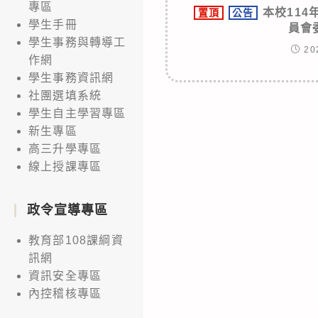
專區
本校11
置頂
公告
學生手冊
員會
學生事務與轉導工
20
作網
學生事務資訊網
社團選填系統
學生自主學習專區
新生專區
高三升學專區
線上授課專區
政令宣導專區
教育部108課綱資
訊網
資訊安全專區
內控稽核專區