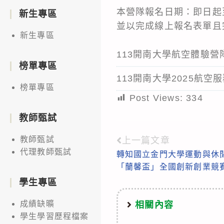
本營隊報名日期：即日起
新生專區
並以完成線上報名表單且
新生專區
113開南大學航空體驗營
榜單專區
113開南大學2025航空
榜單專區
Post Views:
334
教師甄試
教師甄試
上一篇文章
Read
代理教師甄試
轉知國立金門大學運動與休閒學
more
「蘭馨盃」全國創新創業競
articles
學生專區
成績缺曠
相關內容
學生學習歷程檔案