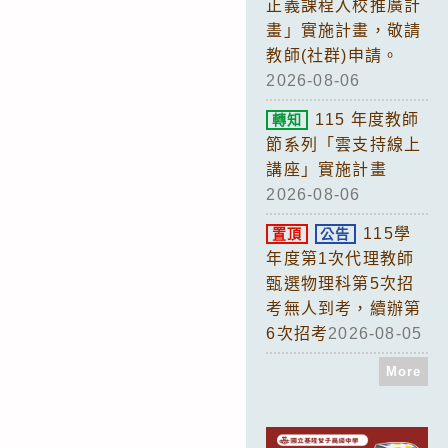
正義課程入校推廣計
畫」實施計畫，敬請
教師(社群)申請。
2026-08-06
115 年度教師
轉知
節系列「雲支持線上
講座」實施計畫
2026-08-06
115學
置頂
公告
年度第1次代理教師
甄選物理科第5次招
考無人到考，續辦第
6次招考
2026-08-05
More