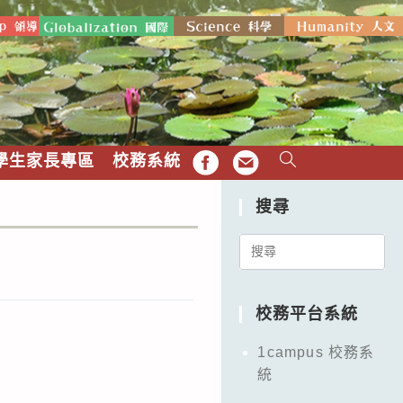
學生家長專區
校務系統
FB
EMAIL
搜尋
Search
for:
校務平台系統
1campus 校務系
統