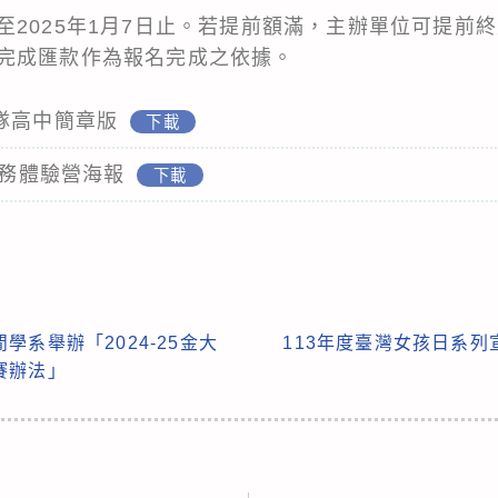
至2025年1月7日止。若提前額滿，主辦單位可提前
完成匯款作為報名完成之依據。
隊高中簡章版
下載
服務體驗營海報
下載
系舉辦「2024-25金大
113年度臺灣女孩日系
賽辦法」