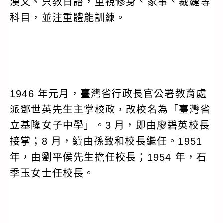
漢文、只教日語，重視修身、家事、裁縫等
科目，並注重體能訓練。
1946 年元月，臺灣省行政長官公署教育處
派鄧世英先生主掌校政，改校名為「臺灣省
立基隆女子中學」。3 月，即由廖碧英校長
接掌；8 月，續由孫致和校長繼任。1951
年，由劉平侯先生擔任校長；1954 年，石
季玉女士任校長。