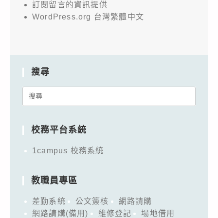
訂閱留言的資訊提供
WordPress.org 台灣繁體中文
搜尋
Search
for:
校務平台系統
1campus 校務系統
教職員專區
差勤系統
公文簽核
網路請購
網路請購(備用)
維修登記
場地借用