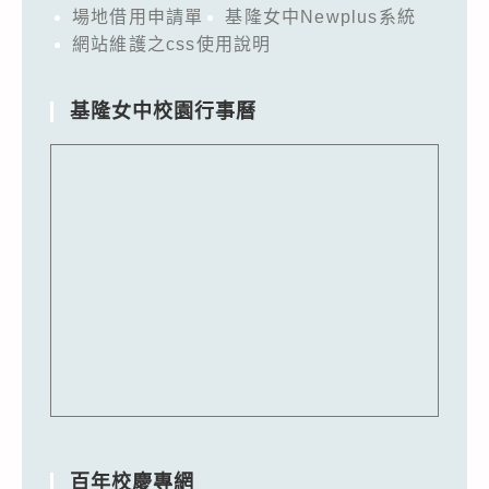
場地借用申請單
基隆女中Newplus系統
網站維護之css使用說明
基隆女中校園行事曆
百年校慶專網