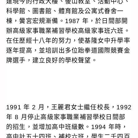
建現今的行政大樓、後山教室、活動中心、
科學館、圖書館、體育館及公寓式眷舍一
棟，黌宮宏規漸備。1987 年，於日間部開
辦高級家事職業補習學校高級家事班六班。
在任歷經十八年的努力，使基隆女中升學率
逐年提高，並培訓出多位跆拳道國際競賽金
牌選手，建立良好的學校聲望。
1991 年 2 月，王麗君女士繼任校長，1992
年 8 月停止高級家事職業補習學校日間部
的招生，並增加高中班級數。1994 年時，
高中計五十四班、補校六班，學生二千四百