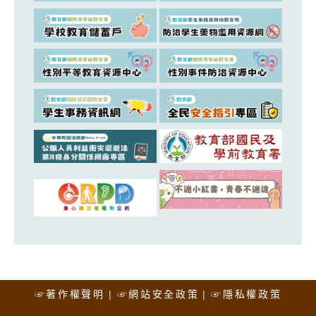
☞著作權聲明
☞網站安全政策
☞隱私權政策