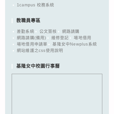
1campus 校務系統
教職員專區
差勤系統
公文簽核
網路請購
網路請購(備用)
維修登記
場地借用
場地借用申請單
基隆女中Newplus系統
網站維護之css使用說明
基隆女中校園行事曆