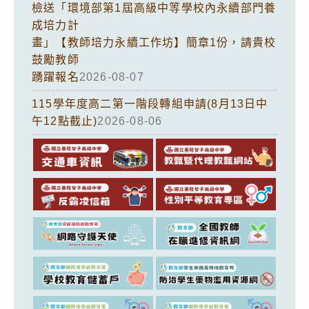
檢送「環境部第1屆高級中等學校內永續部門養
成培力計
畫」【教師培力永續工作坊】簡章1份，請貴校
鼓勵教師
踴躍報名
2026-08-07
115學年度高二第一階段轉組申請(8月13日中
午12點截止)
2026-08-06