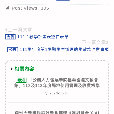
Post Views:
305
上一篇文章
Read
111-1教學計畫表空白表單
公告
more
下一篇文章
articles
111學年度第1學期學生辦理助學貸款注意事項
公告
相關內容
「公務人力發展學院福華國際文教會
轉知
館」112及113年度場地使用管理及收費標準
2023-11-24
亞洲大學時尚設計學系辦理《飾界融合 X AI