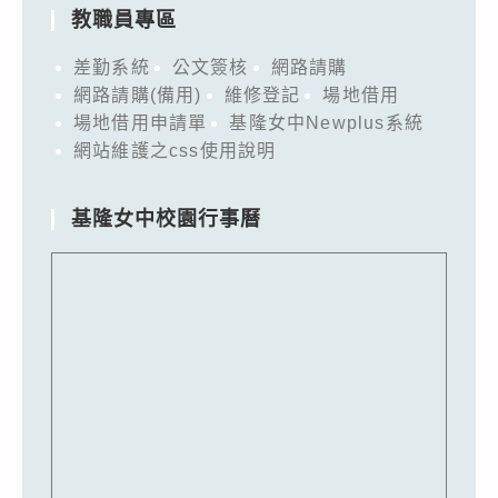
教職員專區
差勤系統
公文簽核
網路請購
網路請購(備用)
維修登記
場地借用
場地借用申請單
基隆女中Newplus系統
網站維護之css使用說明
基隆女中校園行事曆