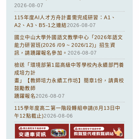
2026-08-07
115年度AI人才方舟計畫需完成研習：A1、
A2、A3、B5-1之連結
2026-08-07
國立中山大學外國語文教學中心「2026年語文
能力研習班(2026 /09 ~ 2026/12)」招生資
訊，請踴躍報名參加。
2026-08-07
檢送「環境部第1屆高級中等學校內永續部門養
成培力計
畫」【教師培力永續工作坊】簡章1份，請貴校
鼓勵教師
踴躍報名
2026-08-07
115學年度高二第一階段轉組申請(8月13日中
午12點截止)
2026-08-06