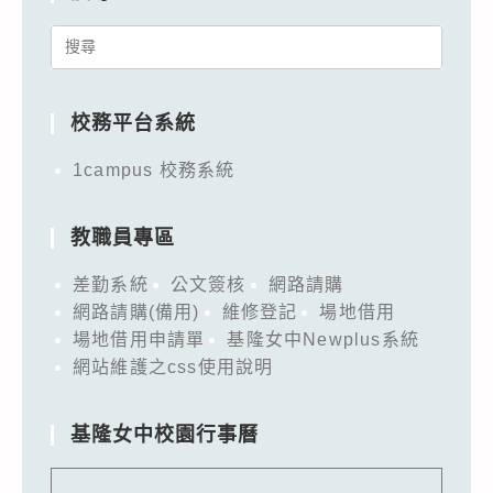
Search
for:
校務平台系統
1campus 校務系統
教職員專區
差勤系統
公文簽核
網路請購
網路請購(備用)
維修登記
場地借用
場地借用申請單
基隆女中Newplus系統
網站維護之css使用說明
基隆女中校園行事曆