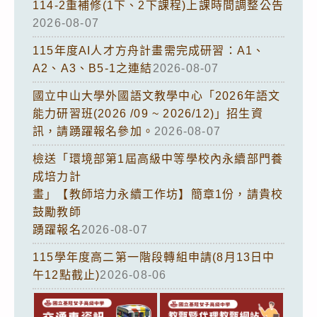
114-2重補修(1下、2下課程)上課時間調整公告
2026-08-07
115年度AI人才方舟計畫需完成研習：A1、
A2、A3、B5-1之連結
2026-08-07
國立中山大學外國語文教學中心「2026年語文
能力研習班(2026 /09 ~ 2026/12)」招生資
訊，請踴躍報名參加。
2026-08-07
檢送「環境部第1屆高級中等學校內永續部門養
成培力計
畫」【教師培力永續工作坊】簡章1份，請貴校
鼓勵教師
踴躍報名
2026-08-07
115學年度高二第一階段轉組申請(8月13日中
午12點截止)
2026-08-06