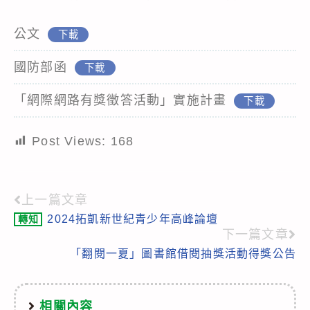
公文
下載
國防部函
下載
「網際網路有獎徵答活動」實施計畫
下載
Post Views:
168
上一篇文章
Read
2024拓凱新世紀青少年高峰論壇
轉知
more
下一篇文章
articles
「翻閱一夏」圖書館借閱抽獎活動得獎公告
相關內容