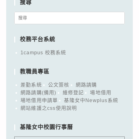
搜尋
Search
for:
校務平台系統
1campus 校務系統
教職員專區
差勤系統
公文簽核
網路請購
網路請購(備用)
維修登記
場地借用
場地借用申請單
基隆女中Newplus系統
網站維護之css使用說明
基隆女中校園行事曆