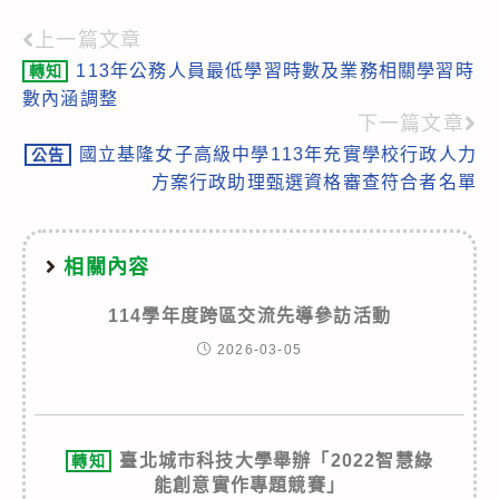
上一篇文章
Read
113年公務人員最低學習時數及業務相關學習時
轉知
more
數內涵調整
articles
下一篇文章
國立基隆女子高級中學113年充實學校行政人力
公告
方案行政助理甄選資格審查符合者名單
相關內容
114學年度跨區交流先導參訪活動
2026-03-05
臺北城市科技大學舉辦「2022智慧綠
轉知
能創意實作專題競賽」