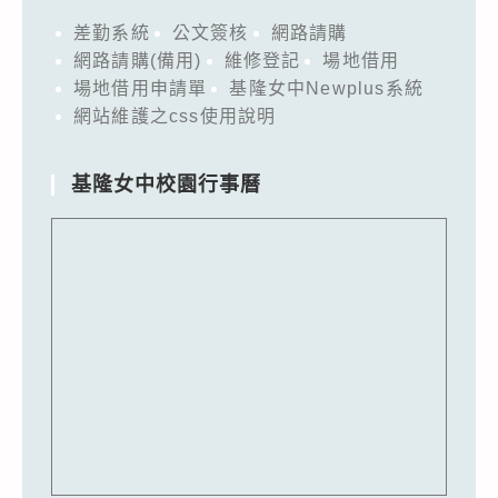
差勤系統
公文簽核
網路請購
網路請購(備用)
維修登記
場地借用
場地借用申請單
基隆女中Newplus系統
網站維護之css使用說明
基隆女中校園行事曆