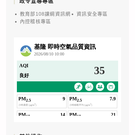
政令宣導專區
教育部108課綱資訊網
資訊安全專區
內控稽核專區