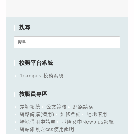
搜尋
Search
for:
校務平台系統
1campus 校務系統
教職員專區
差勤系統
公文簽核
網路請購
網路請購(備用)
維修登記
場地借用
場地借用申請單
基隆女中Newplus系統
網站維護之css使用說明