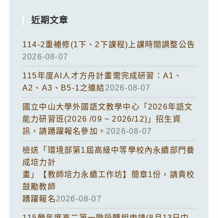
近期文章
114-2重補修(1下、2下課程)上課時間調整公告
2026-08-07
115年度AI人才方舟計畫需完成研習：A1、
A2、A3、B5-1之連結
2026-08-07
國立中山大學外國語文教學中心「2026年語文
能力研習班(2026 /09 ~ 2026/12)」招生資
訊，請踴躍報名參加。
2026-08-07
檢送「環境部第1屆高級中等學校內永續部門養
成培力計
畫」【教師培力永續工作坊】簡章1份，請貴校
鼓勵教師
踴躍報名
2026-08-07
115學年度高二第一階段轉組申請(8月13日中