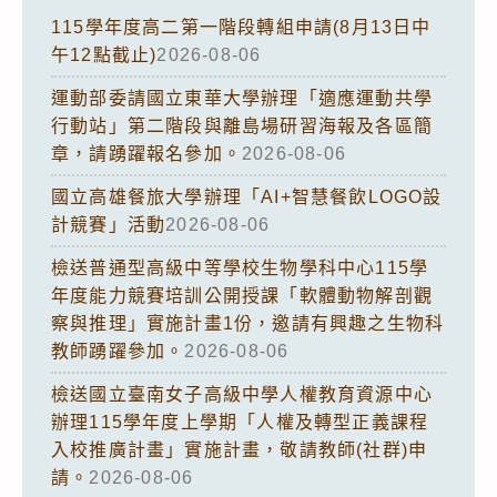
115學年度高二第一階段轉組申請(8月13日中
午12點截止)
2026-08-06
運動部委請國立東華大學辦理「適應運動共學
行動站」第二階段與離島場研習海報及各區簡
章，請踴躍報名參加。
2026-08-06
國立高雄餐旅大學辦理「AI+智慧餐飲LOGO設
計競賽」活動
2026-08-06
檢送普通型高級中等學校生物學科中心115學
年度能力競賽培訓公開授課「軟體動物解剖觀
察與推理」實施計畫1份，邀請有興趣之生物科
教師踴躍參加。
2026-08-06
檢送國立臺南女子高級中學人權教育資源中心
辦理115學年度上學期「人權及轉型正義課程
入校推廣計畫」實施計畫，敬請教師(社群)申
請。
2026-08-06