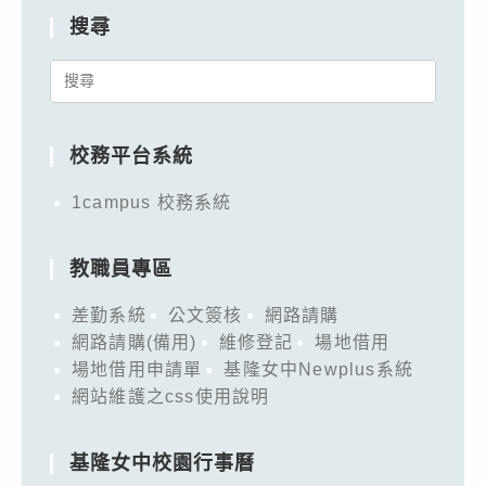
搜尋
Search
for:
校務平台系統
1campus 校務系統
教職員專區
差勤系統
公文簽核
網路請購
網路請購(備用)
維修登記
場地借用
場地借用申請單
基隆女中Newplus系統
網站維護之css使用說明
基隆女中校園行事曆