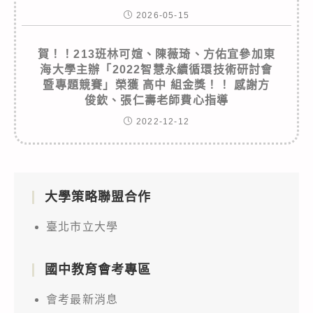
2026-05-15
賀！！213班林可媗、陳薇琦、方佑宜參加東
海大學主辦「2022智慧永續循環技術研討會
暨專題競賽」榮獲 高中 組金獎！！ 感謝方
俊欽、張仁壽老師費心指導
2022-12-12
大學策略聯盟合作
臺北市立大學
國中教育會考專區
會考最新消息