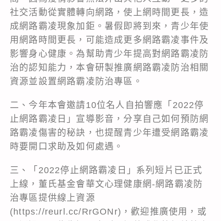
社交活動從實體轉向網路，使上網時間更長，造
成網路霸凌現象加鉅。暑假即將到來，青少年使
用網路時間更長，可能造成更多網路霸凌事件及
影響身心健康。為幫助青少年提高對網路霸凌防
治的認知能力，本會研製推廣網路霸凌防治相關
資源並設置網路霸凌防治專區。
二、今年本會邀請10位名人自拍響應「2022停
止網路霸凌日」宣導影音，分享自己如何預防網
路霸凌傷害的秘訣，也提醒青少年遭受網路霸凌
時要開口求助及如何處遇。
三、「2022停止網路霸凌日」系列短片已正式
上線，董氏基金會華文心理健康網-網路霸凌防
治專區提供線上資源
(https://reurl.cc/RrGONr)，歡迎推廣使用，或