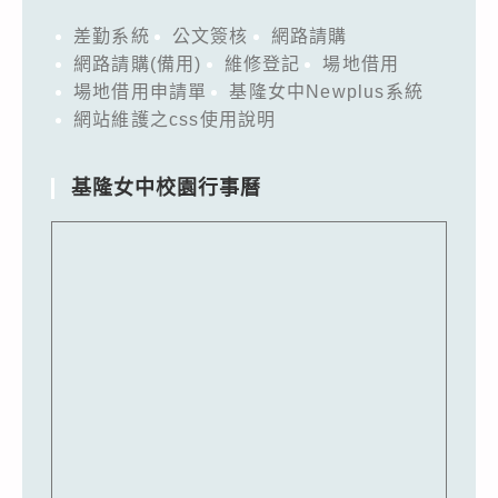
差勤系統
公文簽核
網路請購
網路請購(備用)
維修登記
場地借用
場地借用申請單
基隆女中Newplus系統
網站維護之css使用說明
基隆女中校園行事曆