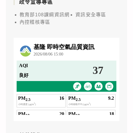
政令宣導專區
教育部108課綱資訊網
資訊安全專區
內控稽核專區