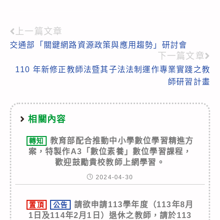
上一篇文章
Read
交通部「關鍵網路資源政策與應用趨勢」研討會
more
下一篇文章
articles
110 年新修正教師法暨其子法法制運作專業實踐之教
師研習計畫
相關內容
教育部配合推動中小學數位學習精進方
轉知
案，特製作A3「數位素養」數位學習課程，
歡迎鼓勵貴校教師上網學習。
2024-04-30
請欲申請113學年度（113年8月
置頂
公告
1日及114年2月1日）退休之教師，請於113