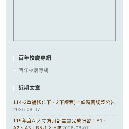
百年校慶專網
百年校慶專網
近期文章
114-2重補修(1下、2下課程)上課時間調整公告
2026-08-07
115年度AI人才方舟計畫需完成研習：A1、
A2、A3、B5-1之連結
2026-08-07