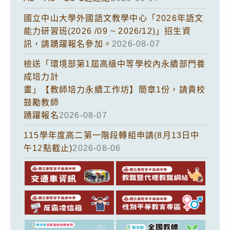
國立中山大學外國語文教學中心「2026年語文
能力研習班(2026 /09 ~ 2026/12)」招生資
訊，請踴躍報名參加。
2026-08-07
檢送「環境部第1屆高級中等學校內永續部門養
成培力計
畫」【教師培力永續工作坊】簡章1份，請貴校
鼓勵教師
踴躍報名
2026-08-07
115學年度高二第一階段轉組申請(8月13日中
午12點截止)
2026-08-06