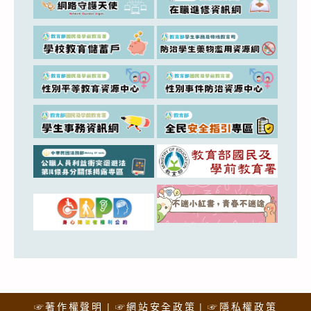
☞著作權聲明
☞網站安全政策
☞隱私權政策