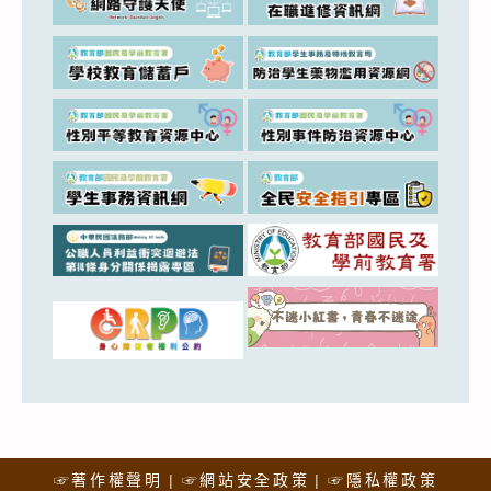
☞著作權聲明
☞網站安全政策
☞隱私權政策