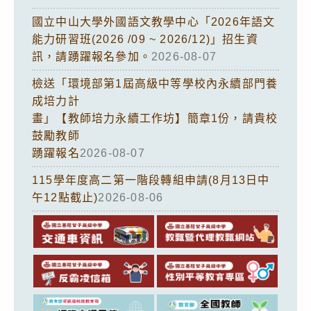
國立中山大學外國語文教學中心「2026年語文
能力研習班(2026 /09 ~ 2026/12)」招生資
訊，請踴躍報名參加。
2026-08-07
檢送「環境部第1屆高級中等學校內永續部門養
成培力計
畫」【教師培力永續工作坊】簡章1份，請貴校
鼓勵教師
踴躍報名
2026-08-07
115學年度高二第一階段轉組申請(8月13日中
午12點截止)
2026-08-06