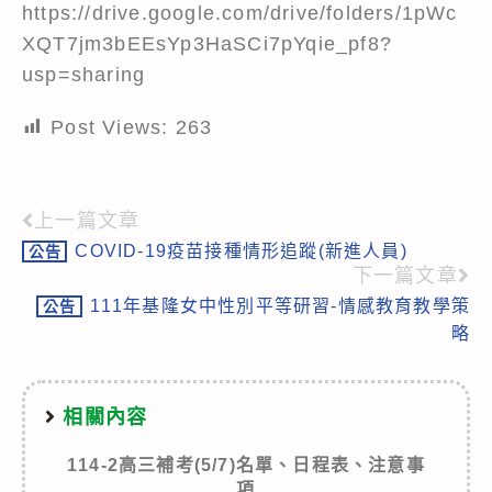
https://drive.google.com/drive/folders/1pWc
XQT7jm3bEEsYp3HaSCi7pYqie_pf8?
usp=sharing
Post Views:
263
上一篇文章
Read
COVID-19疫苗接種情形追蹤(新進人員)
公告
more
下一篇文章
articles
111年基隆女中性別平等研習-情感教育教學策
公告
略
相關內容
114-2高三補考(5/7)名單、日程表、注意事
項