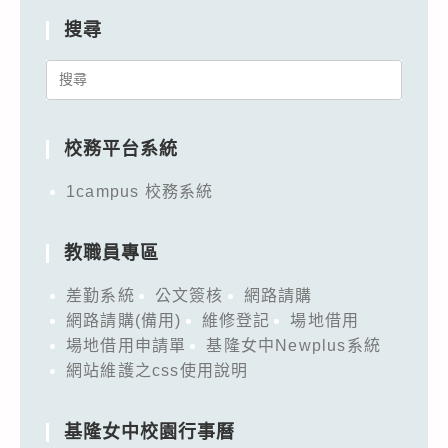
搜尋
Search
for:
校務平台系統
1campus 校務系統
教職員專區
差勤系統
公文簽核
網路請購
網路請購(備用)
維修登記
場地借用
場地借用申請單
基隆女中Newplus系統
網站維護之css使用說明
基隆女中校園行事曆