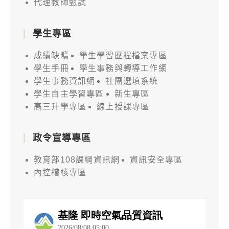
代理教師甄試
學生專區
成績缺曠
學生學習歷程檔案專區
學生手冊
學生事務與轉導工作網
學生事務資訊網
社團選填系統
學生自主學習專區
新生專區
高三升學專區
線上授課專區
政令宣導專區
教育部108課綱資訊網
資訊安全專區
內控稽核專區