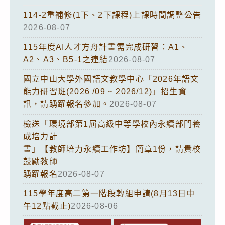
114-2重補修(1下、2下課程)上課時間調整公告
2026-08-07
115年度AI人才方舟計畫需完成研習：A1、
A2、A3、B5-1之連結
2026-08-07
國立中山大學外國語文教學中心「2026年語文
能力研習班(2026 /09 ~ 2026/12)」招生資
訊，請踴躍報名參加。
2026-08-07
檢送「環境部第1屆高級中等學校內永續部門養
成培力計
畫」【教師培力永續工作坊】簡章1份，請貴校
鼓勵教師
踴躍報名
2026-08-07
115學年度高二第一階段轉組申請(8月13日中
午12點截止)
2026-08-06