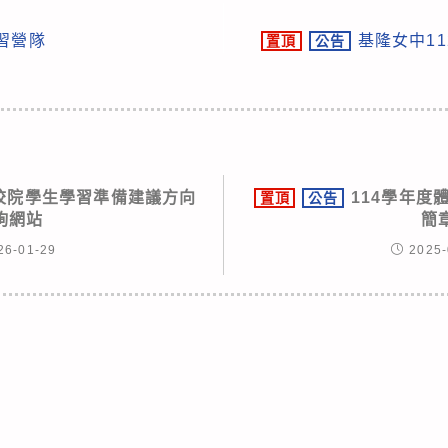
學習營隊
基隆女中1
置頂
公告
專校院學生學習準備建議方向
114學年度
置頂
公告
詢網站
簡
26-01-29
2025-