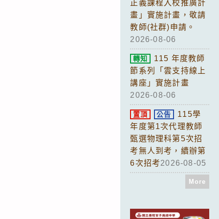
正義課程入校推廣計
畫」實施計畫，敬請
教師(社群)申請。
2026-08-06
115 年度教師
轉知
節系列「雲支持線上
講座」實施計畫
2026-08-06
115學
置頂
公告
年度第1次代理教師
甄選物理科第5次招
考無人到考，續辦第
6次招考
2026-08-05
More