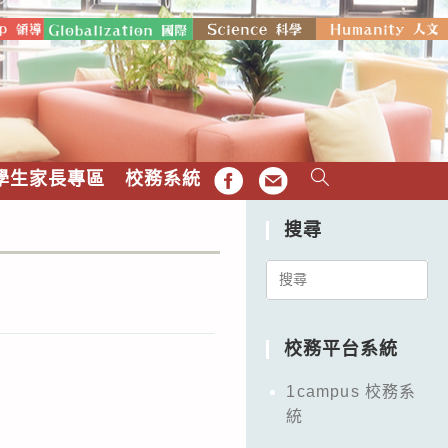
學生家長專區
校務系統
FB
EMAIL
搜尋
Search
for:
校務平台系統
1campus 校務系
統