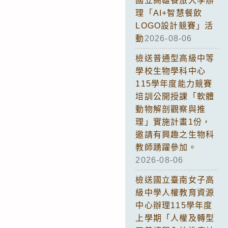
國立高雄餐旅大學辦
理「AI+智慧餐飲
LOGO設計競賽」活
動
2026-08-06
檢送普通型高級中等
學校生物學科中心
115學年度能力競賽
培訓公開授課「軟體
動物解剖觀察與推
理」實施計畫1份，
邀請有興趣之生物科
教師踴躍參加。
2026-08-06
檢送國立臺南女子高
級中學人權教育資源
中心辦理115學年度
上學期「人權及轉型