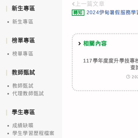
上一篇文章
Read
新生專區
2024伊甸暑假服務
轉知
more
新生專區
articles
榜單專區
相關內容
榜單專區
117學年度度升學技
查
教師甄試
20
教師甄試
代理教師甄試
學生專區
成績缺曠
學生學習歷程檔案