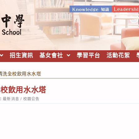
招生資訊
基女會社
學習平台
活動花絮
8清洗全校飲用水水塔
洗全校飲用水水塔
ost
最新消息
/
校園公告
ategory: