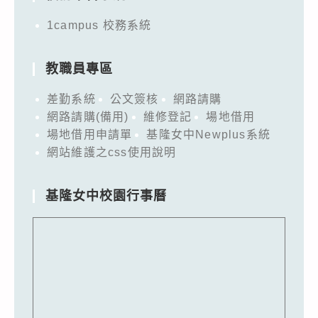
1campus 校務系統
教職員專區
差勤系統
公文簽核
網路請購
網路請購(備用)
維修登記
場地借用
場地借用申請單
基隆女中Newplus系統
網站維護之css使用說明
基隆女中校園行事曆