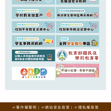
☞著作權聲明
☞網站安全政策
☞隱私權政策