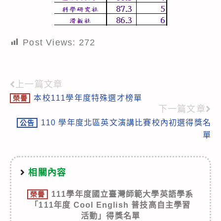
Post Views:
272
上一篇文章
Read
本校111學年度特殊選才榜單
榮譽
more
下一篇文章
articles
110 學年度北區英文演講比賽校內初選得獎名
公告
單
相關內容
111學年度國立臺灣師範大學英語學系
榮譽
「111年度 Cool English 普技高自主學習
活動」得獎名單