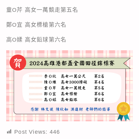
童O芹 高女一萬競走第五名
鄭O宜 高女標槍第六名
高O媃 高女鉛球第六名
Post Views:
446