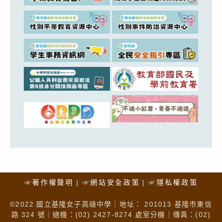
☞著作權聲明
☞網站安全政策
☞隱私權政策
©2022 國立基隆女子高級中學｜地址： 201013 基隆市東信
路 324 號｜總機：(02) 2427-8274 處室分機｜傳真：(02)