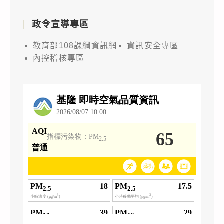
政令宣導專區
教育部108課綱資訊網
資訊安全專區
內控稽核專區