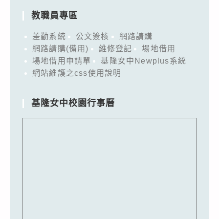
教職員專區
差勤系統
公文簽核
網路請購
網路請購(備用)
維修登記
場地借用
場地借用申請單
基隆女中Newplus系統
網站維護之css使用說明
基隆女中校園行事曆