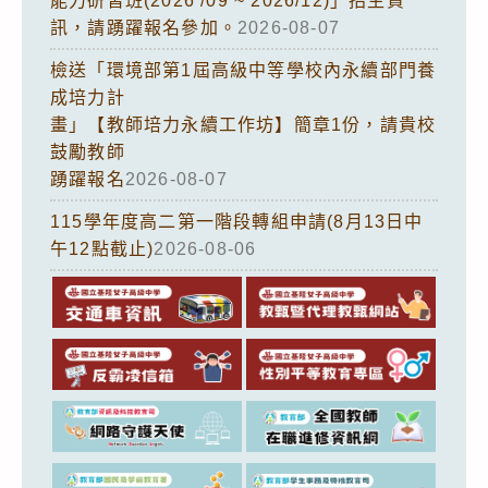
能力研習班(2026 /09 ~ 2026/12)」招生資
訊，請踴躍報名參加。
2026-08-07
檢送「環境部第1屆高級中等學校內永續部門養
成培力計
畫」【教師培力永續工作坊】簡章1份，請貴校
鼓勵教師
踴躍報名
2026-08-07
115學年度高二第一階段轉組申請(8月13日中
午12點截止)
2026-08-06