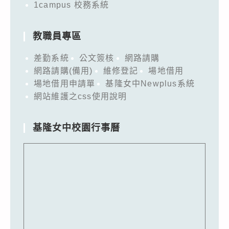
1campus 校務系統
教職員專區
差勤系統
公文簽核
網路請購
網路請購(備用)
維修登記
場地借用
場地借用申請單
基隆女中Newplus系統
網站維護之css使用說明
基隆女中校園行事曆