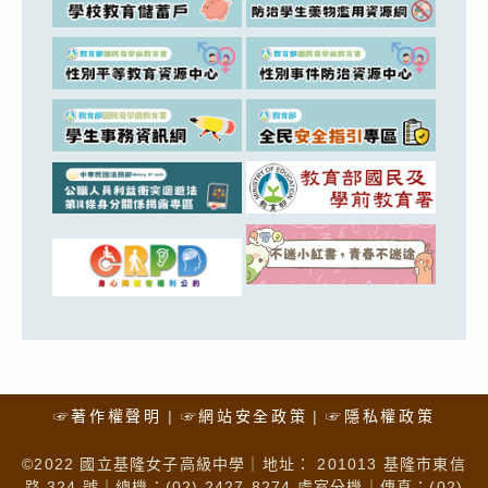
☞著作權聲明
☞網站安全政策
☞隱私權政策
©2022 國立基隆女子高級中學｜地址： 201013 基隆市東信
路 324 號｜總機：(02) 2427-8274 處室分機｜傳真：(02)