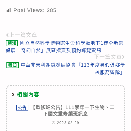
Post Views:
285
上一篇文章
Read
國立自然科學博物館生命科學廳地下1樓全新常
轉知
more
設展「奇幻自然」展區摺頁及預約導覽資訊
articles
下一篇文章
中華非營利組織發展協會「113年度暑假偏鄉學
轉知
校服務營隊」
相關內容
【重修班公告】111學年一下生物、二
公告
下國文重修編班訊息
2023-08-29