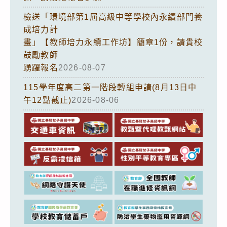
檢送「環境部第1屆高級中等學校內永續部門養
成培力計
畫」【教師培力永續工作坊】簡章1份，請貴校
鼓勵教師
踴躍報名
2026-08-07
115學年度高二第一階段轉組申請(8月13日中
午12點截止)
2026-08-06