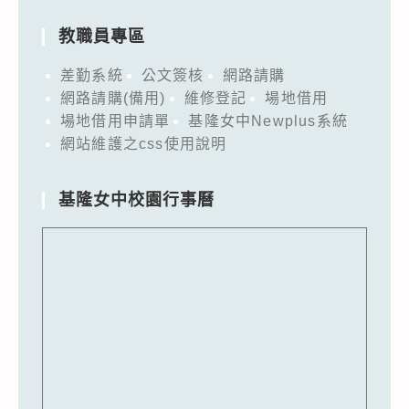
教職員專區
差勤系統
公文簽核
網路請購
網路請購(備用)
維修登記
場地借用
場地借用申請單
基隆女中Newplus系統
網站維護之css使用說明
基隆女中校園行事曆