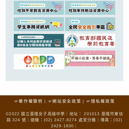
☞著作權聲明
☞網站安全政策
☞隱私權政策
©2022 國立基隆女子高級中學｜地址： 201013 基隆市東信
路 324 號｜總機：(02) 2427-8274 處室分機｜傳真：(02)
2429-1830｜