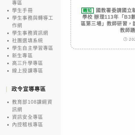
專區
國教署委請國立
學生手冊
轉知
學校 辦理113年「B
學生事務與轉導工
區第三場」教師研習，
作網
教師
學生事務資訊網
20
社團選填系統
學生自主學習專區
新生專區
高三升學專區
線上授課專區
政令宣導專區
教育部108課綱資
訊網
資訊安全專區
內控稽核專區