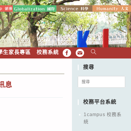
學生家長專區
校務系統
FB
EMAIL
搜尋
Search
訊息
for:
校務平台系統
1campus 校務系
統