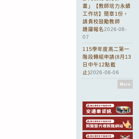
畫」【教師培力永續
工作坊】簡章1份，
請貴校鼓勵教師
踴躍報名
2026-08-
07
115學年度高二第一
階段轉組申請(8月13
日中午12點截
止)
2026-08-06
More