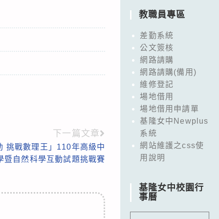
教職員專區
差勤系統
公文簽核
網路請購
網路請購(備用)
維修登記
場地借用
場地借用申請單
基隆女中Newplus
下一篇文章
系統
網站維護之css使
 挑戰數理王」110年高級中
用說明
學暨自然科學互動試題挑戰賽
基隆女中校園行
事曆