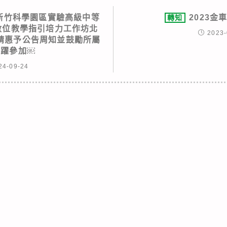
新竹科學園區實驗高級中等
2023金
轉知
3數位教學指引培力工作坊北
2023-
請惠予公告周知並鼓勵所屬
踴躍參加￼
24-09-24