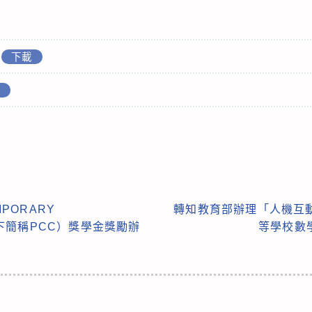
下載
載
MPORARY
轉知教育部辦理「人機互動
（以下簡稱PCC）獎學金獎勵辦
等學校數