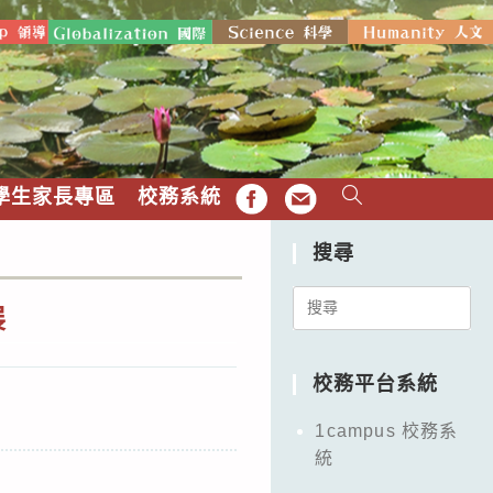
學生家長專區
校務系統
FB
EMAIL
搜尋
Search
展
for:
校務平台系統
1campus 校務系
統