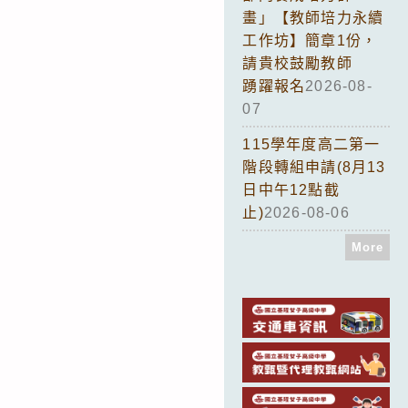
畫」【教師培力永續
工作坊】簡章1份，
請貴校鼓勵教師
踴躍報名
2026-08-
07
115學年度高二第一
階段轉組申請(8月13
日中午12點截
止)
2026-08-06
More