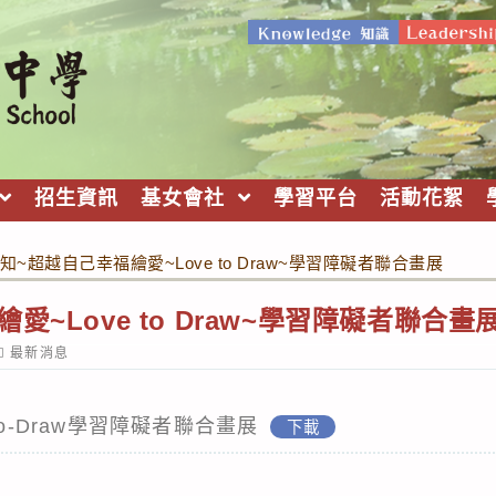
招生資訊
基女會社
學習平台
活動花絮
知~超越自己幸福繪愛~Love to Draw~學習障礙者聯合畫展
愛~Love to Draw~學習障礙者聯合畫
ost
最新消息
ategory:
to-Draw學習障礙者聯合畫展
下載