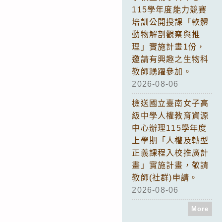
115學年度能力競賽
培訓公開授課「軟體
動物解剖觀察與推
理」實施計畫1份，
邀請有興趣之生物科
教師踴躍參加。
2026-08-06
檢送國立臺南女子高
級中學人權教育資源
中心辦理115學年度
上學期「人權及轉型
正義課程入校推廣計
畫」實施計畫，敬請
教師(社群)申請。
2026-08-06
More