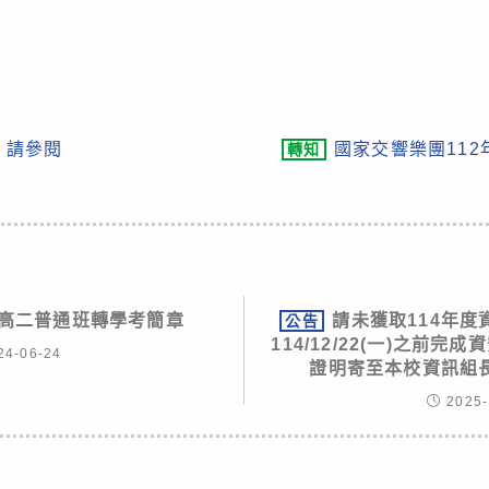
報 請參閱
國家交響樂團11
轉知
一升高二普通班轉學考簡章
請未獲取114年度
公告
114/12/22(一)之前
24-06-24
證明寄至本校資訊組
2025-