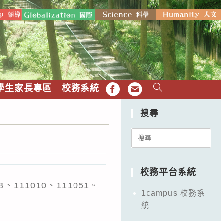
學生家長專區
校務系統
FB
EMAIL
搜尋
Search
for:
校務平台系統
08、111010、111051。
1campus 校務系
統