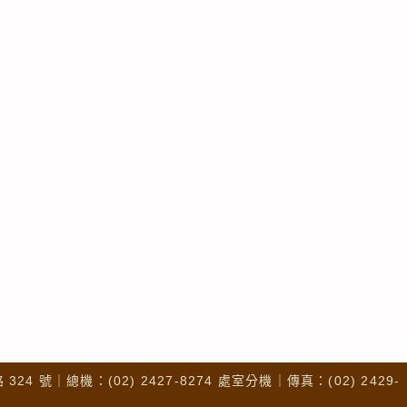
4 號｜總機：(02) 2427-8274 處室分機｜傳真：(02) 2429-