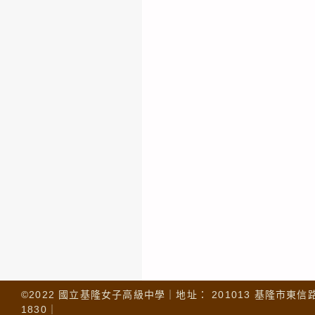
©2022 國立基隆女子高級中學｜地址： 201013 基隆市東信路 32
1830｜