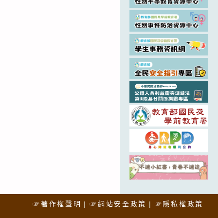
☞著作權聲明
☞網站安全政策
☞隱私權政策