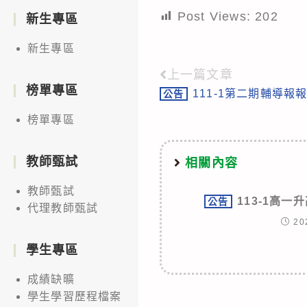
Post Views:
202
新生專區
新生專區
上一篇文章
Read
榜單專區
111-1第二期輔導報
公告
more
榜單專區
articles
教師甄試
相關內容
教師甄試
113-1高
公告
代理教師甄試
20
學生專區
成績缺曠
學生學習歷程檔案