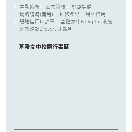
差勤系統
公文簽核
網路請購
網路請購(備用)
維修登記
場地借用
場地借用申請單
基隆女中Newplus系統
網站維護之css使用說明
基隆女中校園行事曆