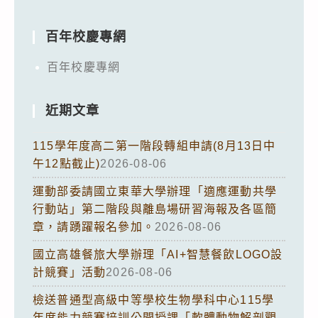
百年校慶專網
百年校慶專網
近期文章
115學年度高二第一階段轉組申請(8月13日中
午12點截止)
2026-08-06
運動部委請國立東華大學辦理「適應運動共學
行動站」第二階段與離島場研習海報及各區簡
章，請踴躍報名參加。
2026-08-06
國立高雄餐旅大學辦理「AI+智慧餐飲LOGO設
計競賽」活動
2026-08-06
檢送普通型高級中等學校生物學科中心115學
年度能力競賽培訓公開授課「軟體動物解剖觀