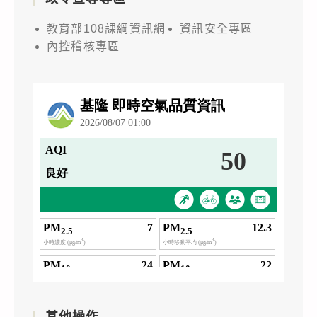
教育部108課綱資訊網
資訊安全專區
內控稽核專區
其他操作