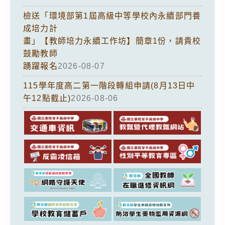
檢送「環境部第1屆高級中等學校內永續部門養
成培力計
畫」【教師培力永續工作坊】簡章1份，請貴校
鼓勵教師
踴躍報名
2026-08-07
115學年度高二第一階段轉組申請(8月13日中
午12點截止)
2026-08-06