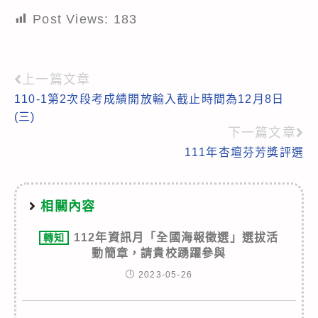
Post Views:
183
上一篇文章
Read
110-1第2次段考成績開放輸入截止時間為12月8日
more
(三)
articles
下一篇文章
111年杏壇芬芳獎評選
相關內容
112年資訊月「全國海報徵選」選拔活
轉知
動簡章，請貴校踴躍參與
2023-05-26