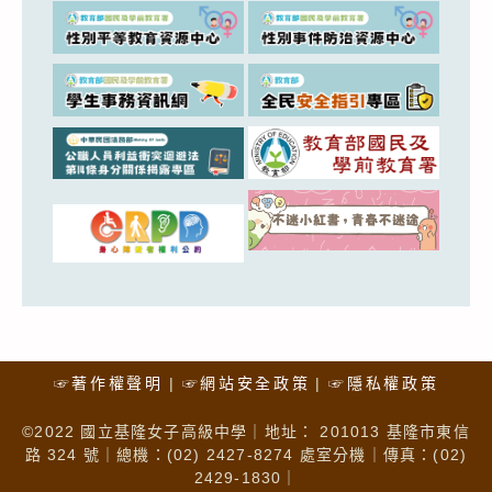
☞著作權聲明
☞網站安全政策
☞隱私權政策
©2022 國立基隆女子高級中學｜地址： 201013 基隆市東信
路 324 號｜總機：(02) 2427-8274 處室分機｜傳真：(02)
2429-1830｜