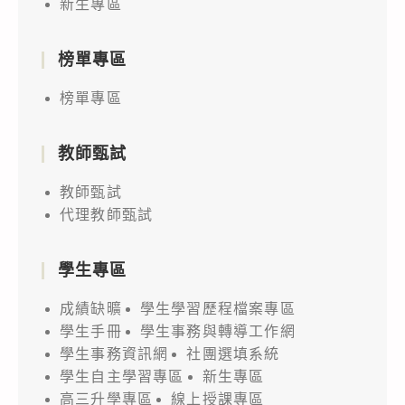
新生專區
榜單專區
榜單專區
教師甄試
教師甄試
代理教師甄試
學生專區
成績缺曠
學生學習歷程檔案專區
學生手冊
學生事務與轉導工作網
學生事務資訊網
社團選填系統
學生自主學習專區
新生專區
高三升學專區
線上授課專區