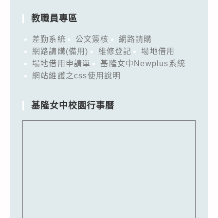
教職員專區
差勤系統
公文簽核
網路請購
網路請購(備用)
維修登記
場地借用
場地借用申請單
基隆女中Newplus系統
網站維護之css使用說明
基隆女中校園行事曆