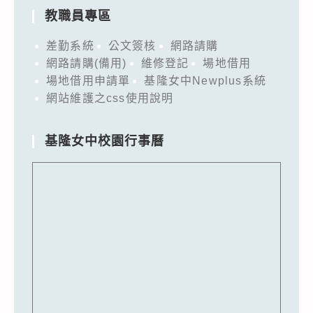
教職員專區
差勤系統
公文簽核
網路請購
網路請購(備用)
維修登記
場地借用
場地借用申請單
基隆女中Newplus系統
網站維護之css使用說明
基隆女中校園行事曆