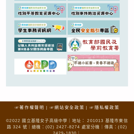
☞著作權聲明
☞網站安全政策
☞隱私權政策
©2022 國立基隆女子高級中學｜地址： 201013 基隆市東信
路 324 號｜總機：(02) 2427-8274 處室分機｜傳真：(02)
2429-1830｜