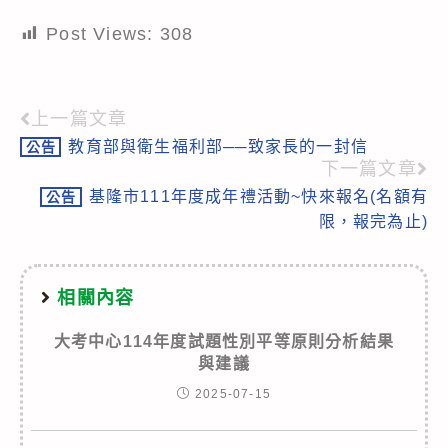
Post Views:
308
上一篇文章
Read
教育部與衛生福利部──致家長的一封信
公告
more
下一篇文章
articles
基隆市111年度成年禮活動~快來報名(名額有
公告
限，報完為止)
相關內容
大考中心114年度試題性別平等原則分析結果
與建議
2025-07-15