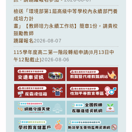
檢送「環境部第1屆高級中等學校內永續部門養
成培力計
畫」【教師培力永續工作坊】簡章1份，請貴校
鼓勵教師
踴躍報名
2026-08-07
115學年度高二第一階段轉組申請(8月13日中
午12點截止)
2026-08-06