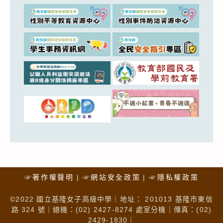
☞著作權聲明
☞網站安全政策
☞隱私權政策
©2022 國立基隆女子高級中學｜地址： 201013 基隆市東信
路 324 號｜總機：(02) 2427-8274 處室分機｜傳真：(02)
2429-1830｜