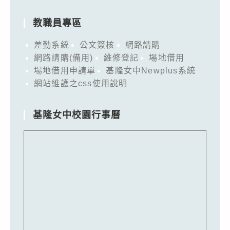
教職員專區
差勤系統
公文簽核
網路請購
網路請購(備用)
維修登記
場地借用
場地借用申請單
基隆女中Newplus系統
網站維護之css使用說明
基隆女中校園行事曆