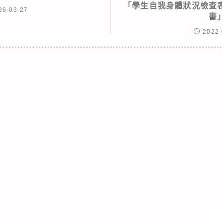
「學生自我身體狀況檢查
26-03-27
書
2022-