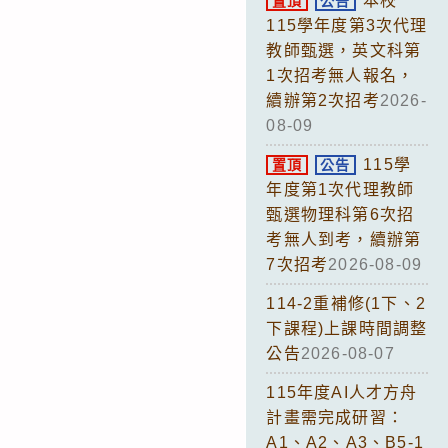
本校
置頂
公告
115學年度第3次代理
教師甄選，英文科第
1次招考無人報名，
續辦第2次招考
2026-
08-09
115學
置頂
公告
年度第1次代理教師
甄選物理科第6次招
考無人到考，續辦第
7次招考
2026-08-09
114-2重補修(1下、2
下課程)上課時間調整
公告
2026-08-07
115年度AI人才方舟
計畫需完成研習：
A1、A2、A3、B5-1