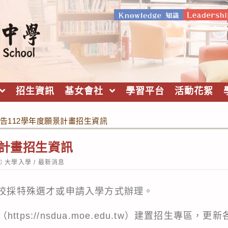
招生資訊
基女會社
學習平台
活動花絮
告112學年度願景計畫招生資訊
景計畫招生資訊
ost
大學入學
/
最新消息
ategory:
學校採特殊選才或申請入學方式辦理。
（
https://nsdua.moe.edu.tw
）建置招生專區，更新