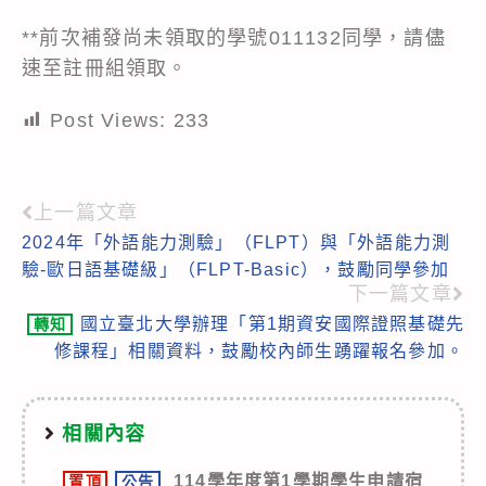
**前次補發尚未領取的學號011132同學，請儘
速至註冊組領取。
Post Views:
233
上一篇文章
Read
2024年「外語能力測驗」（FLPT）與「外語能力測
more
驗-歐日語基礎級」（FLPT-Basic），鼓勵同學參加
articles
下一篇文章
國立臺北大學辦理「第1期資安國際證照基礎先
轉知
修課程」相關資料，鼓勵校內師生踴躍報名參加。
相關內容
114學年度第1學期學生申請宿
置頂
公告