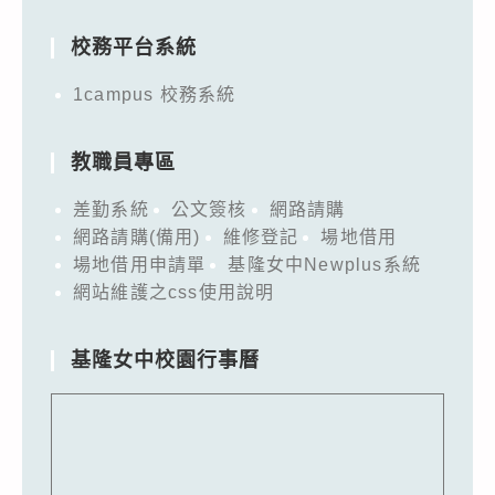
for:
校務平台系統
1campus 校務系統
教職員專區
差勤系統
公文簽核
網路請購
網路請購(備用)
維修登記
場地借用
場地借用申請單
基隆女中Newplus系統
網站維護之css使用說明
基隆女中校園行事曆