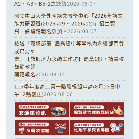
A2、A3、B5-1之連結
2026-08-07
國立中山大學外國語文教學中心「2026年語文
能力研習班(2026 /09 ~ 2026/12)」招生資
訊，請踴躍報名參加。
2026-08-07
檢送「環境部第1屆高級中等學校內永續部門養
成培力計
畫」【教師培力永續工作坊】簡章1份，請貴校
鼓勵教師
踴躍報名
2026-08-07
115學年度高二第一階段轉組申請(8月13日中
午12點截止)
2026-08-06