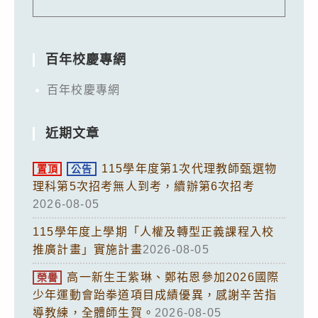
百年校慶專網
百年校慶專網
近期文章
115學年度第1次代理教師甄選物
置頂
公告
理科第5次招考無人到考，續辦第6次招考
2026-08-05
115學年度上學期「人權及轉型正義課程入校
推廣計畫」實施計畫
2026-08-05
高一新生王紫琳、鄭祐恩參加2026國際
榮譽
少年運動會跆拳道項目成績優異，感謝辛苦指
導教練，全體師生賀。
2026-08-05