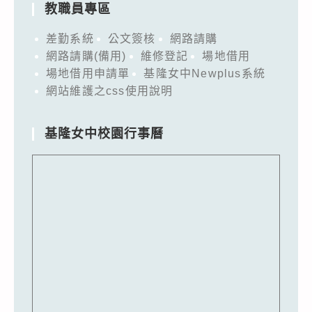
教職員專區
差勤系統
公文簽核
網路請購
網路請購(備用)
維修登記
場地借用
場地借用申請單
基隆女中Newplus系統
網站維護之css使用說明
基隆女中校園行事曆