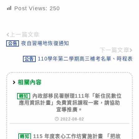
Post Views:
250
上一篇文章
Read
夜自習場地恢復通知
公告
more
下一篇文章
articles
110學年第二學期高三補考名單、時程表
公告
相關內容
內政部移民署辦理111年「新住民數位
轉知
應用資訊計畫」免費資訊課程一案，請協助
宣導推廣。
2022-08-02
115 年度衷心工作坊實施計畫 「把故
轉知