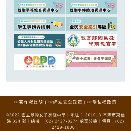
☞著作權聲明
☞網站安全政策
☞隱私權政策
©2022 國立基隆女子高級中學｜地址： 201013 基隆市東信
路 324 號｜總機：(02) 2427-8274 處室分機｜傳真：(02)
2429-1830｜