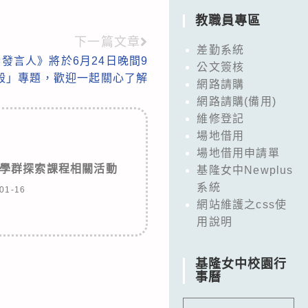
教職員專區
下一篇文章
差勤系統
發言人》將於6月24日晚間9
公文簽核
殺」專題，歡迎一起關心了解
網路請購
網路請購(備用)
維修登記
場地借用
場地借用申請單
學群探索課程相關活動
基隆女中Newplus
系統
01-16
網站維護之css使
用說明
基隆女中校園行
事曆