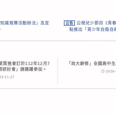
境知識競賽活動辦法」及宣
公視兒少節目《青春
公告
。
點推出「青少年自傷自
策進會訂於112年12月7
「政大鮮修」全國高中生
際研討會」請踴躍參加。
2026-
23-11-27