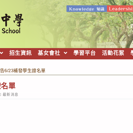
招生資訊
基女會社
學習平台
活動花絮
告6/23補發學生證名單
證名單
ost
最新消息
ategory: