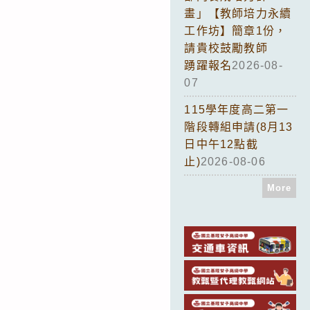
畫」【教師培力永續
工作坊】簡章1份，
請貴校鼓勵教師
踴躍報名
2026-08-
07
115學年度高二第一
階段轉組申請(8月13
日中午12點截
止)
2026-08-06
More