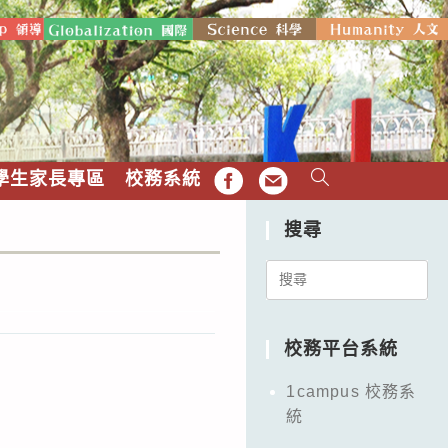
學生家長專區
校務系統
FB
EMAIL
搜尋
Search
for:
校務平台系統
1campus 校務系
統